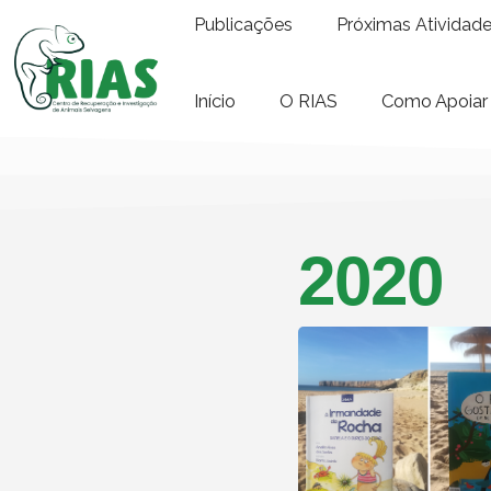
Publicações
Próximas Atividad
Início
O RIAS
Como Apoiar
2020