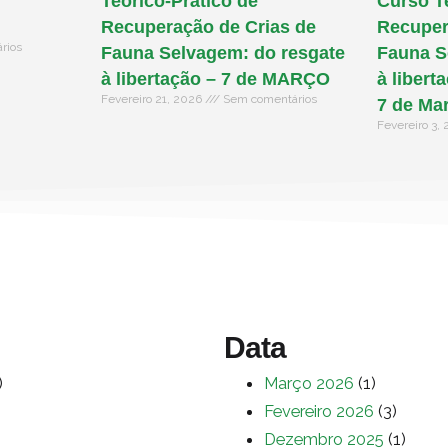
Teórico-Prático de
Curso T
Recuperação de Crias de
Recuper
rios
Fauna Selvagem: do resgate
Fauna S
à libertação – 7 de MARÇO
à libert
Fevereiro 21, 2026
Sem comentários
7 de Ma
Fevereiro 3,
Data
)
Março 2026
(1)
Fevereiro 2026
(3)
Dezembro 2025
(1)