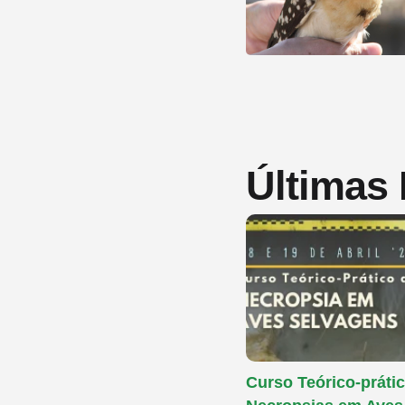
Últimas
Curso Teórico-prátic