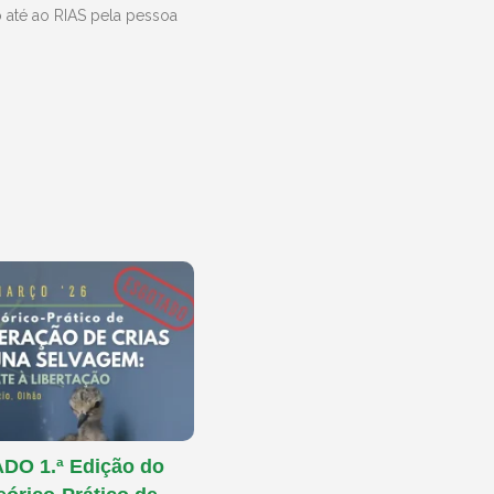
 até ao RIAS pela pessoa
O 1.ª Edição do