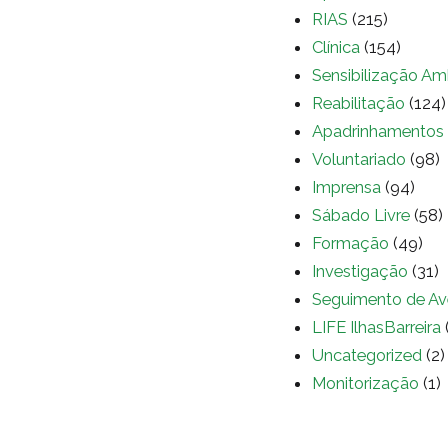
RIAS
(215)
Clínica
(154)
Sensibilização Am
Reabilitação
(124)
Apadrinhamentos
Voluntariado
(98)
Imprensa
(94)
Sábado Livre
(58)
Formação
(49)
Investigação
(31)
Seguimento de Av
LIFE IlhasBarreira
Uncategorized
(2)
Monitorização
(1)