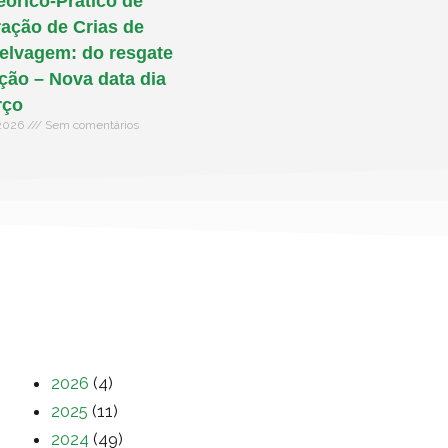
eórico-Prático de
ação de Crias de
elvagem: do resgate
ação – Nova data dia
rço
 2026
Sem comentários
2026
(4)
2025
(11)
2024
(49)