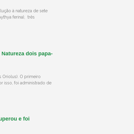
lução à natureza de sete
ythya ferina), três
 Natureza dois papa-
 Oriolus). O primeiro
 isso, foi administrado de
uperou e foi