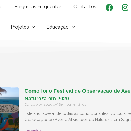
es
Perguntas Frequentes
Contactos
Projetos
Educação
Como foi o Festival de Observação de Ave
Natureza em 2020
Outubro 15, 2020
Sem comentários
Este ano, apesar de todas as condicionantes, voltou a rea
Observação de Aves e Atividades de Natureza, em Sagr
Ler mais »