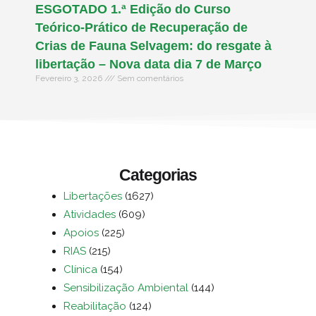
ESGOTADO 1.ª Edição do Curso
Teórico-Prático de Recuperação de
Crias de Fauna Selvagem: do resgate à
libertação – Nova data dia 7 de Março
Fevereiro 3, 2026
Sem comentários
Categorias
Libertações
(1627)
Atividades
(609)
Apoios
(225)
RIAS
(215)
Clínica
(154)
Sensibilização Ambiental
(144)
Reabilitação
(124)