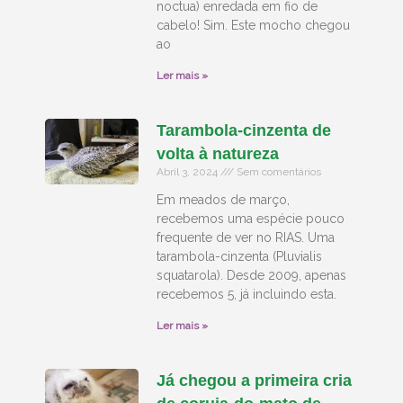
noctua) enredada em fio de
cabelo! Sim. Este mocho chegou
ao
Ler mais »
Tarambola-cinzenta de
volta à natureza
Abril 3, 2024
Sem comentários
Em meados de março,
recebemos uma espécie pouco
frequente de ver no RIAS. Uma
tarambola-cinzenta (Pluvialis
squatarola). Desde 2009, apenas
recebemos 5, já incluindo esta.
Ler mais »
Já chegou a primeira cria