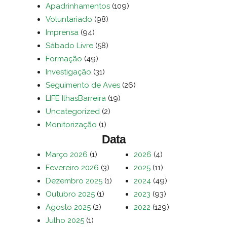
Apadrinhamentos
(109)
Voluntariado
(98)
Imprensa
(94)
Sábado Livre
(58)
Formação
(49)
Investigação
(31)
Seguimento de Aves
(26)
LIFE IlhasBarreira
(19)
Uncategorized
(2)
Monitorização
(1)
Data
Março 2026
(1)
2026
(4)
Fevereiro 2026
(3)
2025
(11)
Dezembro 2025
(1)
2024
(49)
Outubro 2025
(1)
2023
(93)
Agosto 2025
(2)
2022
(129)
Julho 2025
(1)