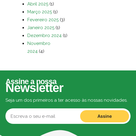
Abril 2025
(1)
Março 2025
(1)
Fevereiro 2025
(3)
Janeiro 2025
(1)
Dezembro 2024
(1)
Novembro
2024
(4)
Assine a nossa
Newsletter
Seja um dos primeiros a ter acesso às nossas novidades.
Assine