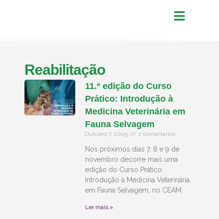
Reabilitação
11.ª edição do Curso
Prático: Introdução à
Medicina Veterinária em
Fauna Selvagem
Outubro 7, 2025
2 comentários
Nos próximos dias 7, 8 e 9 de
novembro decorre mais uma
edição do Curso Prático:
Introdução à Medicina Veterinária
em Fauna Selvagem, no CEAM
Ler mais »