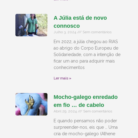
A Júlia está de novo
connosco
Julho 3, 2024
Sem comentários
Em 2022, a júlia chegou ao RIAS
ao abrigo do Corpo Europeu de
Solidariedade, com a intenção de
ficar um ano para adquirir mais
conhecimentos
Ler mais »
Mocho-galego enredado
em fio … de cabelo
Abril 29, 2024
Sem comentários
E quando pensamos não poder
surpreender-nos, eis que … Uma
cria de mocho-galego (Athene