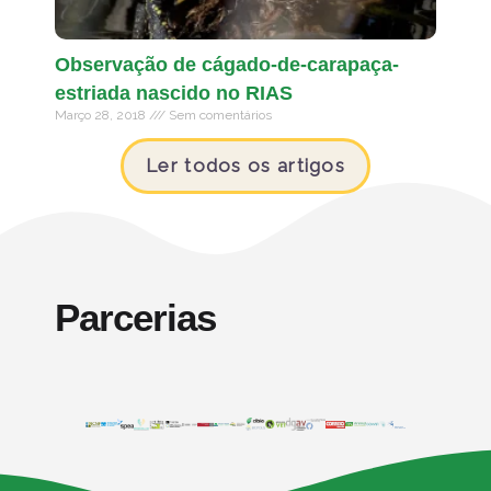
Observação de cágado-de-carapaça-
estriada nascido no RIAS
Março 28, 2018
Sem comentários
Ler todos os artigos
Parcerias