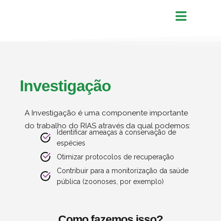
Investigação
A Investigação é uma componente importante
do trabalho do RIAS através da qual podemos:
Identificar ameaças à conservação de
espécies
Otimizar protocolos de recuperação
Contribuir para a monitorização da saúde
pública (zoonoses, por exemplo)
Como fazemos isso?