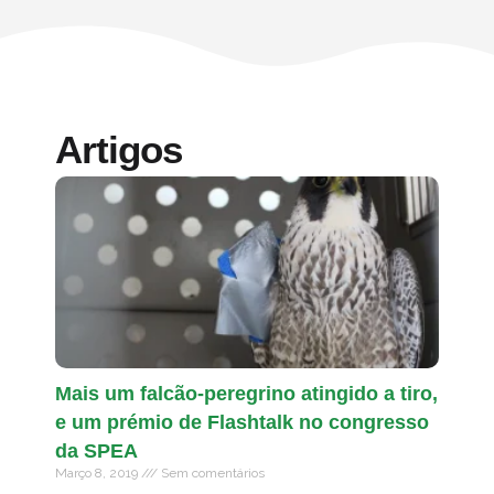
Artigos
Mais um falcão-peregrino atingido a tiro,
e um prémio de Flashtalk no congresso
da SPEA
Março 8, 2019
Sem comentários