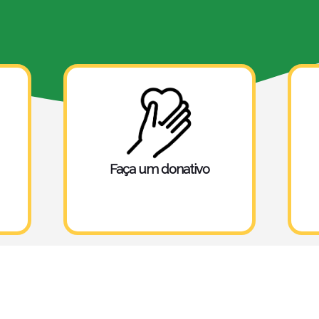
mal ferido?
Faça um donativo