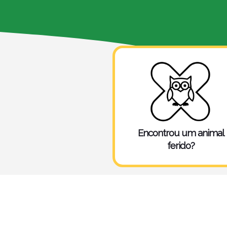
Encontrou um ani
Saiba o que fazer
Encontrou um animal
ferido?