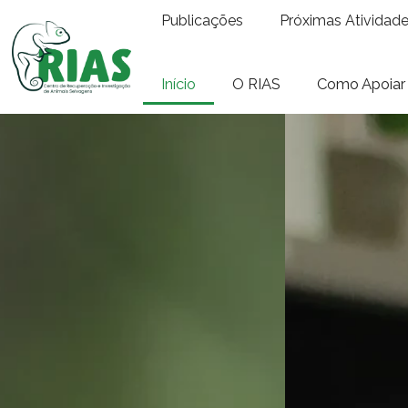
Publicações
Próximas Atividad
Início
O RIAS
Como Apoiar