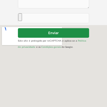
Enviar
Este site é protegido por reCAPTCHA e aplica-se a
Politica
de privacidade
e os
Condições gerais
do Google.