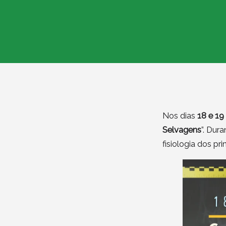
Nos dias
18 e 19 
Selvagens
”. Dur
fisiologia dos pr