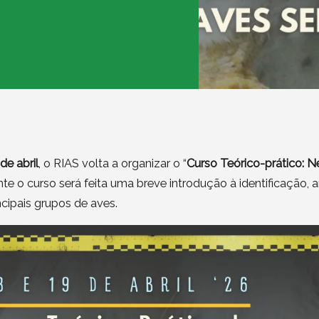
de abril
, o RIAS volta a organizar o “
Curso Teórico-prático: 
ante o curso será feita uma breve introdução à identificação, 
incipais grupos de aves.