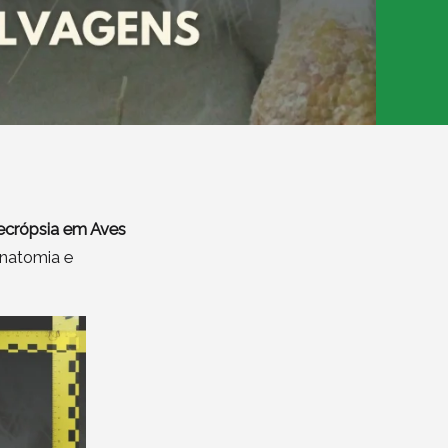
Necrópsia em Aves
anatomia e