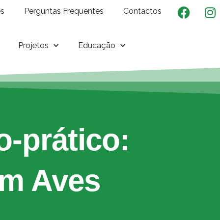
es
Perguntas Frequentes
Contactos
Projetos
Educação
o-prático:
em Aves