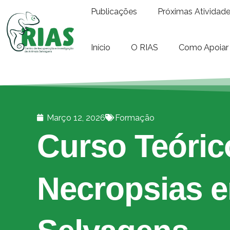
Publicações
Próximas Atividad
Início
O RIAS
Como Apoiar
Março 12, 2026
Formação
Curso Teóric
Necropsias 