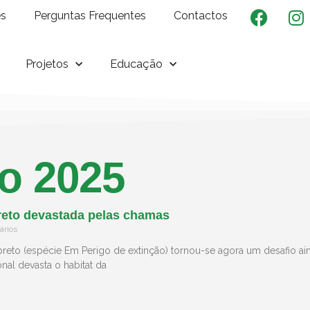
es
Perguntas Frequentes
Contactos
Projetos
Educação
o 2025
reto devastada pelas chamas
rios
reto (espécie Em Perigo de extinção) tornou-se agora um desafio ain
nal devasta o habitat da