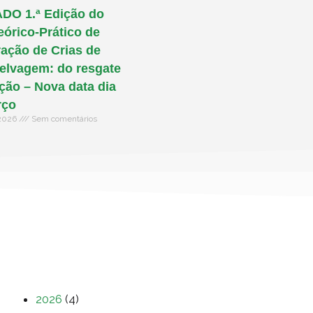
O 1.ª Edição do
eórico-Prático de
ação de Crias de
elvagem: do resgate
ação – Nova data dia
rço
 2026
Sem comentários
2026
(4)