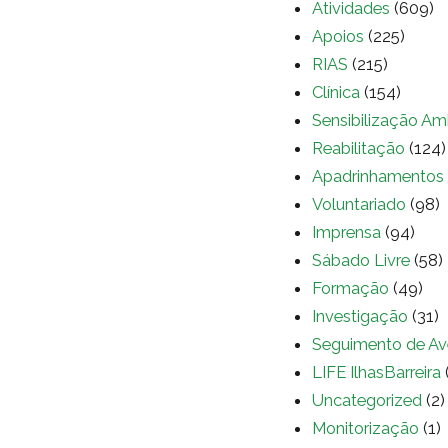
Atividades
(609)
Apoios
(225)
RIAS
(215)
Clínica
(154)
Sensibilização Am
Reabilitação
(124)
Apadrinhamentos
Voluntariado
(98)
Imprensa
(94)
Sábado Livre
(58)
Formação
(49)
Investigação
(31)
Seguimento de Av
LIFE IlhasBarreira
Uncategorized
(2)
Monitorização
(1)