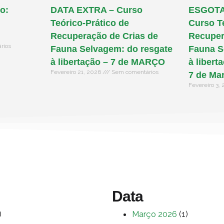
o:
DATA EXTRA – Curso
ESGOTAD
Teórico-Prático de
Curso T
Recuperação de Crias de
Recuper
rios
Fauna Selvagem: do resgate
Fauna S
à libertação – 7 de MARÇO
à libert
Fevereiro 21, 2026
Sem comentários
7 de Ma
Fevereiro 3,
Data
)
Março 2026
(1)