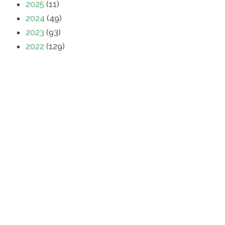
2025
(11)
2024
(49)
2023
(93)
2022
(129)