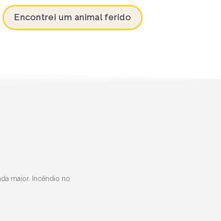
Encontrei um animal ferido
da maior. Incêndio no