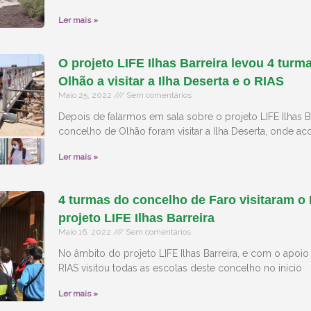
Ler mais »
O projeto LIFE Ilhas Barreira levou 4 tur
Olhão a visitar a Ilha Deserta e o RIAS
Maio 25, 2022
Sem comentários
Depois de falarmos em sala sobre o projeto LIFE Ilhas B
concelho de Olhão foram visitar a Ilha Deserta, onde ac
Ler mais »
4 turmas do concelho de Faro visitaram o
projeto LIFE Ilhas Barreira
Maio 16, 2022
Sem comentários
No âmbito do projeto LIFE Ilhas Barreira, e com o apoio
RIAS visitou todas as escolas deste concelho no início
Ler mais »