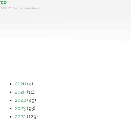
rço
 2026
Sem comentários
2026
(4)
2025
(11)
2024
(49)
2023
(93)
2022
(129)