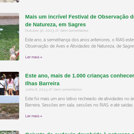
Mais um incrível Festival de Observação d
de Natureza, em Sagres
Outubro 30, 2023
Sem comentários
Este ano, à semelhança dos anos anteriores, o RIAS este
Observação de Aves e Atividades de Natureza, de Sagr
Ler mais »
Este ano, mais de 1.000 crianças conhece
Ilhas Barreira
Julho 6, 2023
Sem comentários
Este foi mais um ano letivo recheado de atividades no â
Barreira. Sessões em sala, sessões no RIAS, e até saídas
Ler mais »