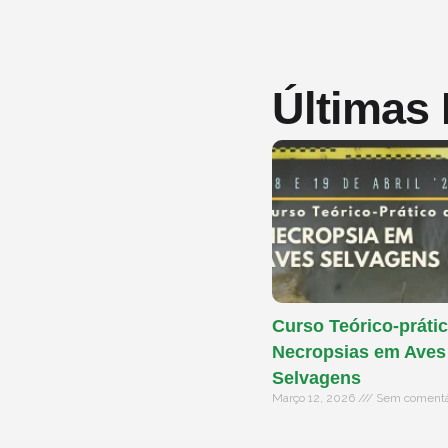
Últimas
Curso Teórico-prátic
Necropsias em Aves
Selvagens
Março 12, 2026
Sem comentá