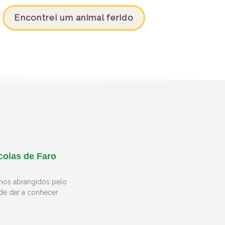
Encontrei um animal ferido
colas de Faro
lhos abrangidos pelo
de dar a conhecer