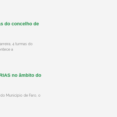
mas do concelho de
arreira, 4 turmas do
ontece a
 RIAS no âmbito do
 do Município de Faro, o