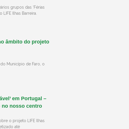
rios grupos das ‘Férias
LIFE Ilhas Barreira.
no âmbito do projeto
 do Município de Faro, o
ável’ em Portugal –
o no nosso centro
bre o projeto LIFE Ilhas
etizado até