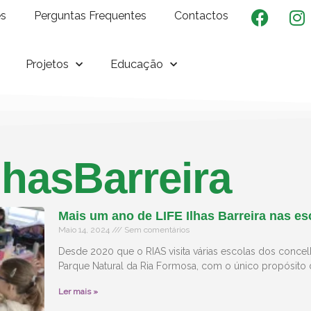
es
Perguntas Frequentes
Contactos
Projetos
Educação
lhasBarreira
Mais um ano de LIFE Ilhas Barreira nas es
Maio 14, 2024
Sem comentários
Desde 2020 que o RIAS visita várias escolas dos conce
Parque Natural da Ria Formosa, com o único propósito 
Ler mais »