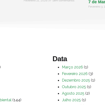
Fevereiro 21, 2026
Sem comentários
7 de Ma
Fevereiro 3,
Data
)
Março 2026
(1)
Fevereiro 2026
(3)
Dezembro 2025
(1)
Outubro 2025
(1)
Agosto 2025
(2)
biental
(144)
Julho 2025
(1)