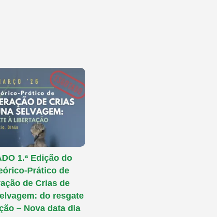
O 1.ª Edição do
eórico-Prático de
ação de Crias de
elvagem: do resgate
ação – Nova data dia