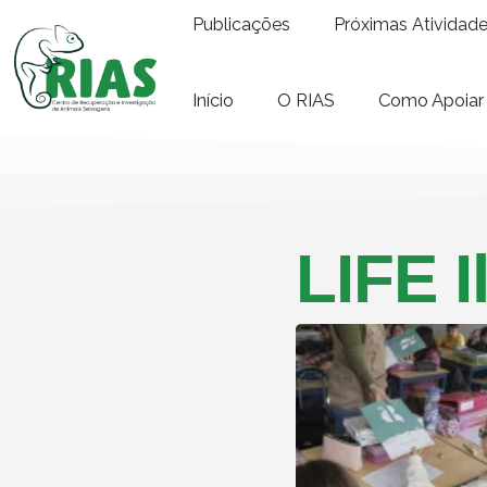
Publicações
Próximas Atividad
Início
O RIAS
Como Apoiar
LIFE I