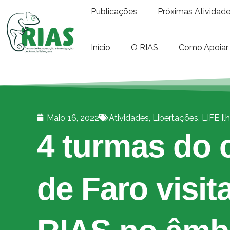
Publicações
Próximas Atividad
Início
O RIAS
Como Apoiar
Maio 16, 2022
Atividades
,
Libertações
,
LIFE Il
4 turmas do 
de Faro visit