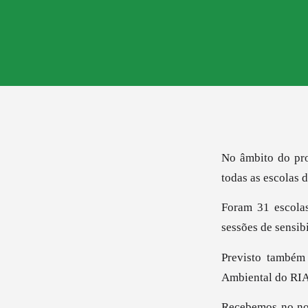
No âmbito do pr
todas as escolas 
Foram 31 escolas
sessões de sensib
Previsto também 
Ambiental do RIAS
Recebemos no nos