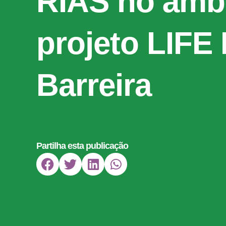
RIAS no âmb
projeto LIFE 
Barreira
Partilha esta publicação