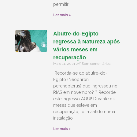
permitir
Ler mais »
Abutre-do-Egipto
regressa à Natureza após
vários meses em
recuperação
Maio 11, 2021
Sem comentários
Recorda-se do abutre-do-
Egipto (Neophron
percnopterus) que ingressou no
RIAS em novembro? ? Recorde
este ingresso AQUI! Durante os
meses que esteve em
recuperação, foi mantido numa
instalação
Ler mais »