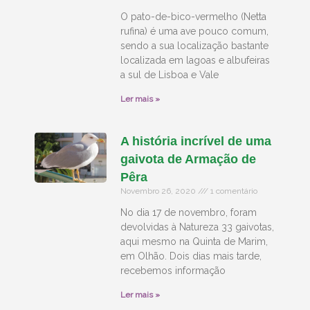
O pato-de-bico-vermelho (Netta
rufina) é uma ave pouco comum,
sendo a sua localização bastante
localizada em lagoas e albufeiras
a sul de Lisboa e Vale
Ler mais »
A história incrível de uma
gaivota de Armação de
Pêra
Novembro 26, 2020
1 comentário
No dia 17 de novembro, foram
devolvidas à Natureza 33 gaivotas,
aqui mesmo na Quinta de Marim,
em Olhão. Dois dias mais tarde,
recebemos informação
Ler mais »