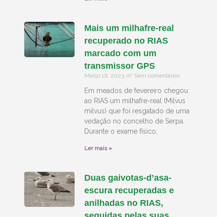
Mais um milhafre-real
recuperado no RIAS
marcado com um
transmissor GPS
Março 16, 2023
Sem comentários
Em meados de fevereiro chegou
ao RIAS um milhafre-real (Milvus
milvus) que foi resgatado de uma
vedação no concelho de Serpa.
Durante o exame físico,
Ler mais »
Duas gaivotas-d’asa-
escura recuperadas e
anilhadas no RIAS,
seguidas pelas suas