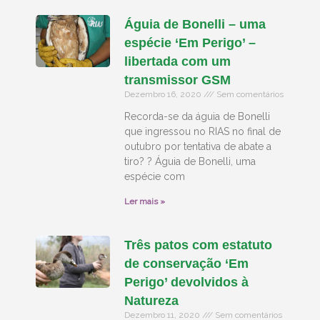
Águia de Bonelli – uma
espécie ‘Em Perigo’ –
libertada com um
transmissor GSM
Dezembro 16, 2020
Sem comentários
Recorda-se da águia de Bonelli
que ingressou no RIAS no final de
outubro por tentativa de abate a
tiro? ? Águia de Bonelli, uma
espécie com
Ler mais »
Três patos com estatuto
de conservação ‘Em
Perigo’ devolvidos à
Natureza
Dezembro 11, 2020
Sem comentários