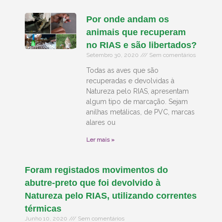
Por onde andam os
animais que recuperam
no RIAS e são libertados?
Setembro 30, 2020
Sem comentários
Todas as aves que são
recuperadas e devolvidas à
Natureza pelo RIAS, apresentam
algum tipo de marcação. Sejam
anilhas metálicas, de PVC, marcas
alares ou
Ler mais »
Foram registados movimentos do
abutre-preto que foi devolvido à
Natureza pelo RIAS, utilizando correntes
térmicas
Junho 10, 2020
Sem comentários