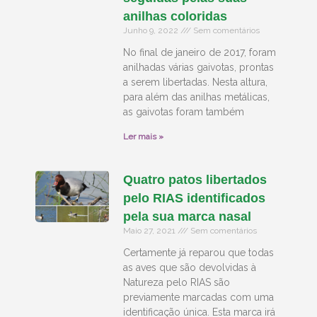
anilhas coloridas
Junho 9, 2022
Sem comentários
No final de janeiro de 2017, foram
anilhadas várias gaivotas, prontas
a serem libertadas. Nesta altura,
para além das anilhas metálicas,
as gaivotas foram também
Ler mais »
Quatro patos libertados
pelo RIAS identificados
pela sua marca nasal
Maio 27, 2021
Sem comentários
Certamente já reparou que todas
as aves que são devolvidas à
Natureza pelo RIAS são
previamente marcadas com uma
identificação única. Esta marca irá