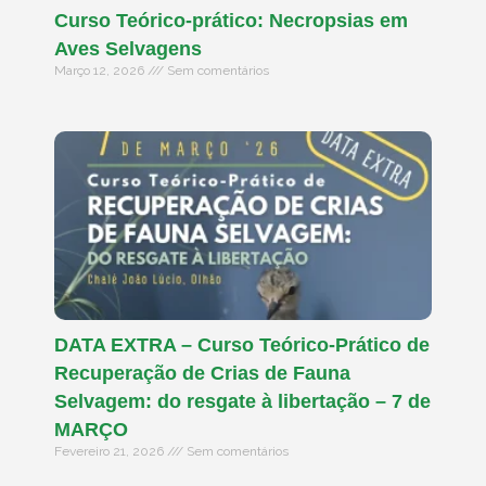
Curso Teórico-prático: Necropsias em
Aves Selvagens
Março 12, 2026
Sem comentários
DATA EXTRA – Curso Teórico-Prático de
Recuperação de Crias de Fauna
Selvagem: do resgate à libertação – 7 de
MARÇO
Fevereiro 21, 2026
Sem comentários