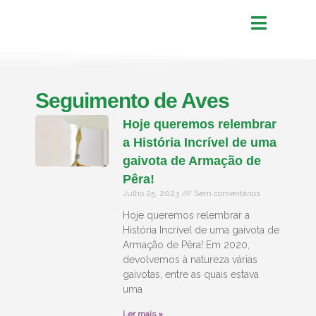
Seguimento de Aves
Hoje queremos relembrar
a História Incrível de uma
gaivota de Armação de
Pêra!
Julho 25, 2023
Sem comentários
Hoje queremos relembrar a
História Incrível de uma gaivota de
Armação de Pêra! Em 2020,
devolvemos à natureza várias
gaivotas, entre as quais estava
uma
Ler mais »