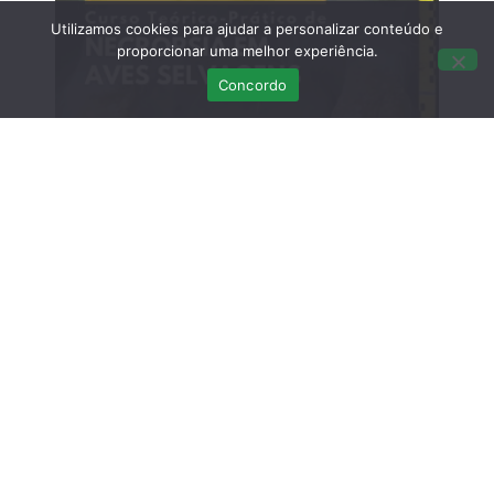
Utilizamos cookies para ajudar a personalizar conteúdo e
proporcionar uma melhor experiência.
Concordo
Curso Teórico-prático: Necropsias em
Aves Selvagens
Março 12, 2026
Sem comentários