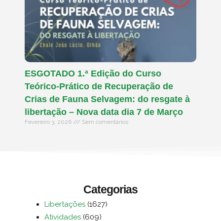
ESGOTADO 1.ª Edição do Curso
Teórico-Prático de Recuperação de
Crias de Fauna Selvagem: do resgate à
libertação – Nova data dia 7 de Março
Fevereiro 3, 2026
Sem comentários
Categorias
Libertações
(1627)
Atividades
(609)