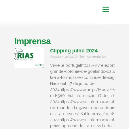
Imprensa
Clipping julho 2024
Agosto 5, 2024
Sem comentários
Vivre le portugalhttps://vivreleportugal.c
grande-colonie-de-goelands-daudouin-a
la-ria-formosa-et-continue-de-sagrandir/
Nacional, 17 de julho de
2024https://www.amn.pt/Media/Paginas/D
nid=5801 Sul Informação, 17 de julho de
2024https://www.sulinformacao.pt/2024/
do-mundo-da-gaivota-de-audouin-vive-na
esta-a-crescer/ Sul Informação, 18 de jul
2024https://www.sulinformacao.pt/2024/
peixe-apreendidos-a-entrada-do-porto-de