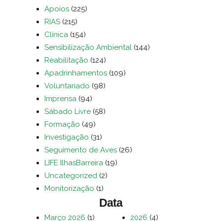
Apoios
(225)
RIAS
(215)
Clínica
(154)
Sensibilização Ambiental
(144)
Reabilitação
(124)
Apadrinhamentos
(109)
Voluntariado
(98)
Imprensa
(94)
Sábado Livre
(58)
Formação
(49)
Investigação
(31)
Seguimento de Aves
(26)
LIFE IlhasBarreira
(19)
Uncategorized
(2)
Monitorização
(1)
Data
Março 2026
(1)
2026
(4)