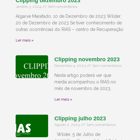
Clipping dezembro 2023
Janeiro 3, 2024
Sem comentários
Algarve Marafado, 10 de Dezembro de 2023 Wilder,
20 de Dezembro de 2023 Se tiver conhecimento de
outras ocorrências do RIAS – centro de Recuperação
Ler mais »
Clipping novembro 2023
Dezembro 4, 2023
Sem comentários
Neste artigo poderá ver que
media acompanhou o RIAS no
mês de novembro de 2023.
Ler mais »
Clipping julho 2023
Agosto 2, 2023
Sem comentários
Wilder, 5 de Julho de