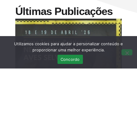
Últimas Publicações
Utilizamos cookies para ajudar a personalizar conteúdo e
proporcionar uma melhor experiência.
Concordo
Curso Teórico-prático: Necropsias em
Aves Selvagens
Março 12, 2026
Sem comentários