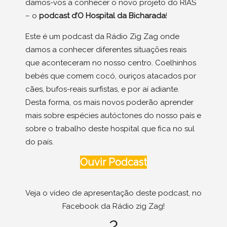
damos-vos a conhecer o novo projeto do RIAS
– o
podcast d’O Hospital da Bicharada
!
Este é um podcast da Rádio Zig Zag onde
damos a conhecer diferentes situações reais
que aconteceram no nosso centro. Coelhinhos
bebés que comem cocó, ouriços atacados por
cães, bufos-reais surfistas, e por aí adiante.
Desta forma, os mais novos poderão aprender
mais sobre espécies autóctones do nosso país e
sobre o trabalho deste hospital que fica no sul
do país.
Ouvir Podcast
Veja o vídeo de apresentação deste podcast, no
Facebook da Rádio zig Zag!
?