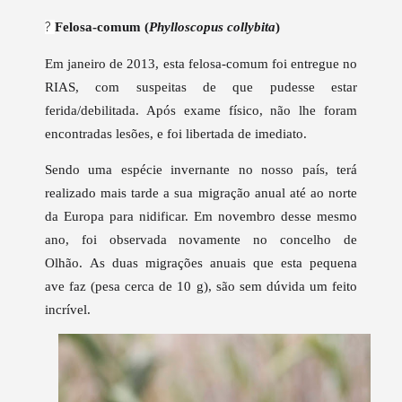
?
Felosa-comum (
Phylloscopus collybita
)
Em janeiro de 2013, esta felosa-comum foi entregue no
RIAS, com suspeitas de que pudesse estar
ferida/debilitada. Após exame físico, não lhe foram
encontradas lesões, e foi libertada de imediato.
Sendo uma espécie invernante no nosso país, terá
realizado mais tarde a sua migração anual até ao norte
da Europa para nidificar.
Em novembro desse mesmo
ano, foi observada novamente no concelho de
Olhão.
As duas migrações anuais que esta pequena
ave
faz
(pesa cerca de 10 g), são sem dúvida um feito
incrível.