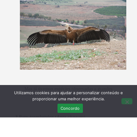
Mas já tivemos espécies observadas a grandes
Utilizamos cookies para ajudar a personalizar conteúdo e
distâncias.
proporcionar uma melhor experiência.
Concordo
? Pato-trombeteiro (
Anas clypeata
)
Facilmente identificável, devido ao seu característico