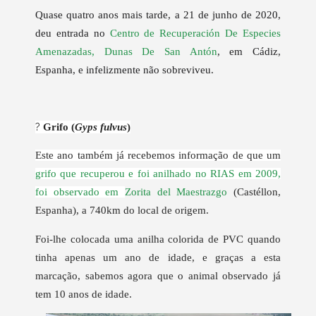
Quase quatro anos mais tarde, a 21 de junho de 2020,
deu entrada no
Centro de Recuperación De Especies
Amenazadas, Dunas De San Antón
, em Cádiz,
Espanha, e infelizmente não sobreviveu.
?
Grifo (
Gyps fulvus
)
Este ano também já recebemos informação de que um
grifo que recuperou e foi anilhado no RIAS em 2009,
foi observado em
Zorita del Maestrazgo
(Castéllon,
Espanha), a 740km do local de origem.
Foi-lhe colocada uma anilha colorida de PVC quando
tinha apenas um ano de idade, e graças a esta
marcação, sabemos agora que o animal observado já
tem 10 anos de idade.