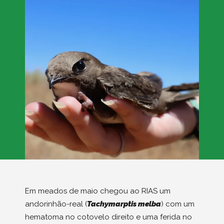
Em meados de maio chegou ao RIAS um
andorinhão-real (
Tachymarptis melba
) com um
hematoma no cotovelo direito e uma ferida no