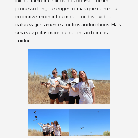
iniciou também treinos de voo. Este foi um
processo longo e exigente, mas que culminou
no incrível momento em que foi devolvido à
natureza juntamente a outros andorinhões. Mais
uma vez pelas mãos de quem tão bem os
cuidou.