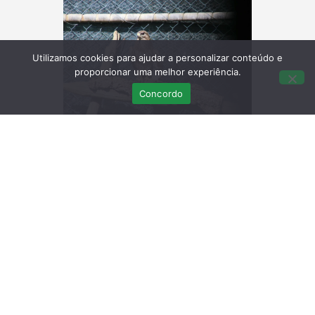
Utilizamos cookies para ajudar a personalizar conteúdo e
proporcionar uma melhor experiência.
Concordo