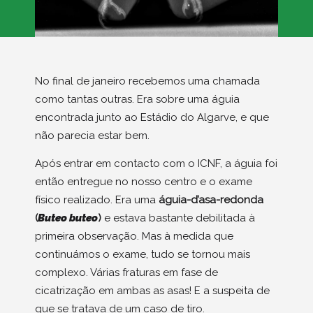
No final de janeiro recebemos uma chamada
como tantas outras. Era sobre uma águia
encontrada junto ao Estádio do Algarve, e que
não parecia estar bem.
Após entrar em contacto com o ICNF, a águia foi
então entregue no nosso centro e o exame
físico realizado. Era uma
águia-d’asa-redonda
(
Buteo buteo
)
e estava bastante debilitada à
primeira observação. Mas à medida que
continuámos o exame, tudo se tornou mais
complexo. Várias fraturas em fase de
cicatrização em ambas as asas! E a suspeita de
que se tratava de um caso de tiro.