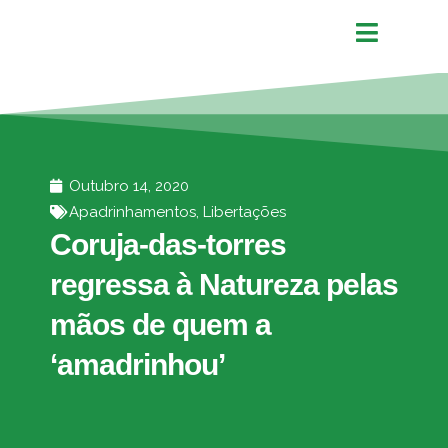
Outubro 14, 2020
Apadrinhamentos
,
Libertações
Coruja-das-torres
regressa à Natureza pelas
mãos de quem a
‘amadrinhou’