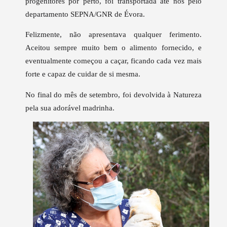
progenitores por perto, foi transportada até nós pelo
departamento SEPNA/GNR de Évora.
Felizmente, não apresentava qualquer ferimento.
Aceitou sempre muito bem o alimento fornecido, e
eventualmente começou a caçar, ficando cada vez mais
forte e capaz de cuidar de si mesma.
No final do mês de setembro, foi devolvida à Natureza
pela sua adorável madrinha.