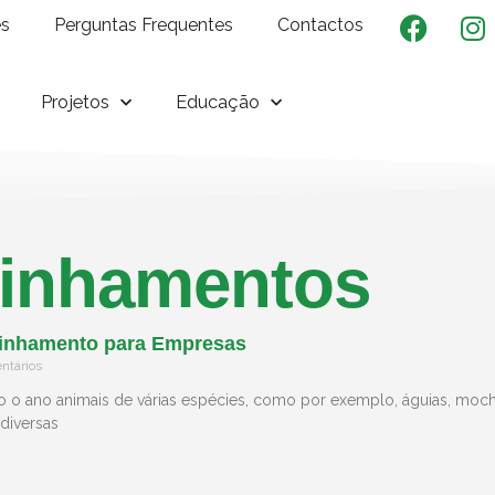
es
Perguntas Frequentes
Contactos
Projetos
Educação
inhamentos
inhamento para Empresas
tários
 o ano animais de várias espécies, como por exemplo, águias, mocho
 diversas