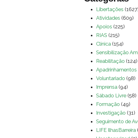
Libertações
(1627
Atividades
(609)
Apoios
(225)
RIAS
(215)
Clínica
(154)
Sensibilização Am
Reabilitação
(124)
Apadrinhamentos
Voluntariado
(98)
Imprensa
(94)
Sábado Livre
(58)
Formação
(49)
Investigação
(31)
Seguimento de Av
LIFE IlhasBarreira