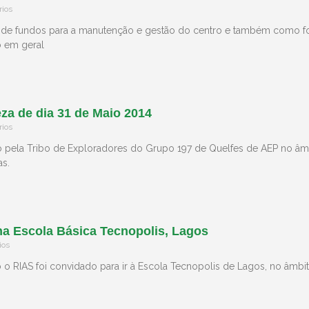
ios
de fundos para a manutenção e gestão do centro e também como f
 em geral
za de dia 31 de Maio 2014
ios
ado pela Tribo de Exploradores do Grupo 197 de Quelfes de AEP no âmbi
s.
a Escola Básica Tecnopolis, Lagos
ios
o RIAS foi convidado para ir à Escola Tecnopolis de Lagos, no âmbi