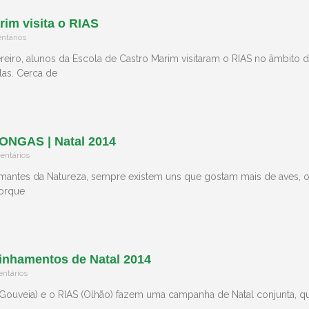
rim visita o RIAS
tários
reiro, alunos da Escola de Castro Marim visitaram o RIAS no âmbito
as. Cerca de
ONGAS | Natal 2014
ntários
amantes da Natureza, sempre existem uns que gostam mais de aves, o
Porque
nhamentos de Natal 2014
ntários
ouveia) e o RIAS (Olhão) fazem uma campanha de Natal conjunta, q