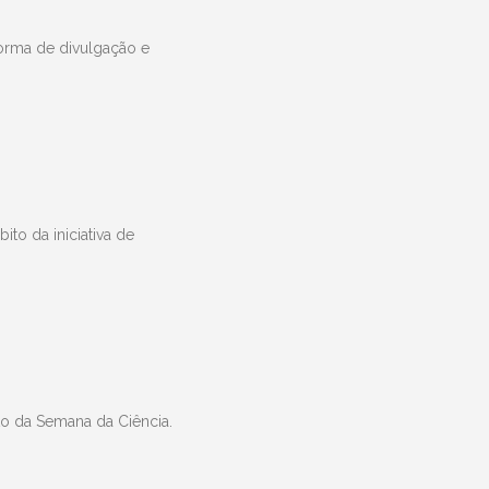
orma de divulgação e
to da iniciativa de
to da Semana da Ciência.