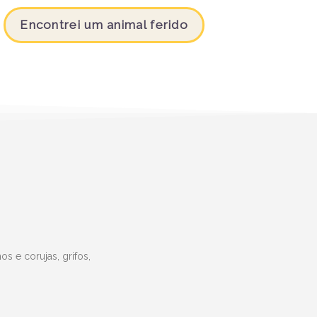
Encontrei um animal ferido
s e corujas, grifos,