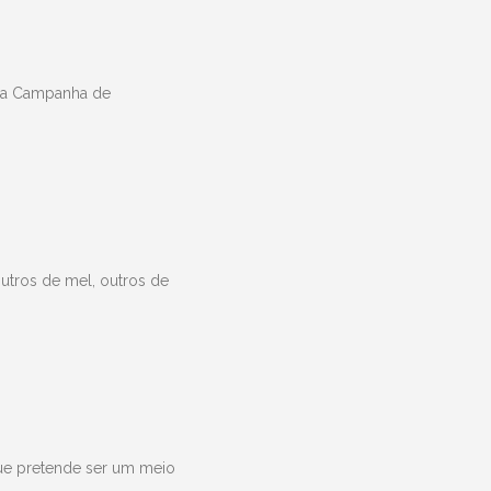
 da Campanha de
utros de mel, outros de
ue pretende ser um meio