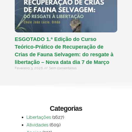
ESGOTADO 1.ª Edição do Curso
Teórico-Prático de Recuperação de
Crias de Fauna Selvagem: do resgate à
libertação – Nova data dia 7 de Março
Fevereiro 3, 2026
Sem comentários
Categorias
Libertações
(1627)
Atividades
(609)