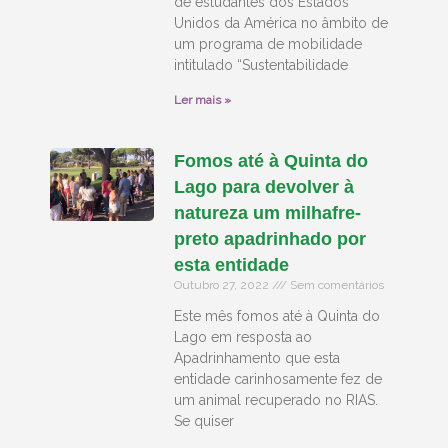
de estudantes dos Estados
Unidos da América no âmbito de
um programa de mobilidade
intitulado “Sustentabilidade
Ler mais »
Fomos até à Quinta do
Lago para devolver à
natureza um milhafre-
preto apadrinhado por
esta entidade
Outubro 27, 2022
Sem comentários
Este mês fomos até à Quinta do
Lago em resposta ao
Apadrinhamento que esta
entidade carinhosamente fez de
um animal recuperado no RIAS.
Se quiser