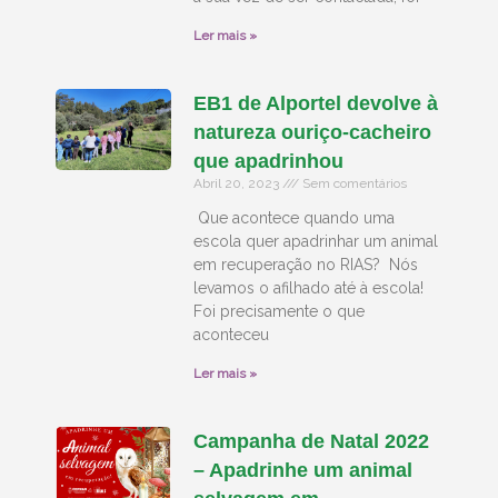
Ler mais »
EB1 de Alportel devolve à
natureza ouriço-cacheiro
que apadrinhou
Abril 20, 2023
Sem comentários
Que acontece quando uma
escola quer apadrinhar um animal
em recuperação no RIAS? Nós
levamos o afilhado até à escola!
Foi precisamente o que
aconteceu
Ler mais »
Campanha de Natal 2022
– Apadrinhe um animal