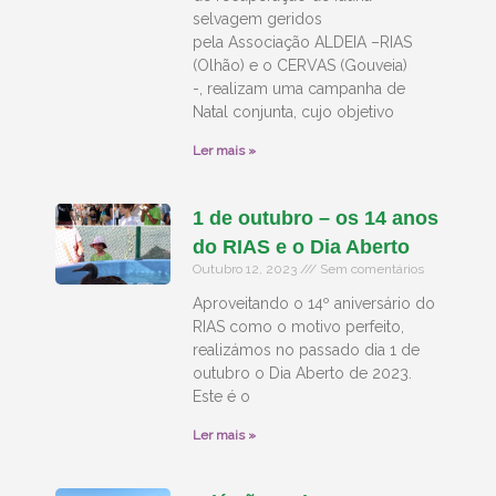
selvagem geridos
pela Associação ALDEIA –RIAS
(Olhão) e o CERVAS (Gouveia)
-, realizam uma campanha de
Natal conjunta, cujo objetivo
Ler mais »
1 de outubro – os 14 anos
do RIAS e o Dia Aberto
Outubro 12, 2023
Sem comentários
Aproveitando o 14º aniversário do
RIAS como o motivo perfeito,
realizámos no passado dia 1 de
outubro o Dia Aberto de 2023.
Este é o
Ler mais »