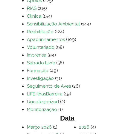
Apoios
(225)
RIAS
(215)
Clínica
(154)
Sensibilização Ambiental
(144)
Reabilitação
(124)
Apadrinhamentos
(109)
Voluntariado
(98)
Imprensa
(94)
Sábado Livre
(58)
Formação
(49)
Investigação
(31)
Seguimento de Aves
(26)
LIFE IlhasBarreira
(19)
Uncategorized
(2)
Monitorização
(1)
Data
Março 2026
(1)
2026
(4)