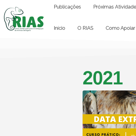
Publicações
Próximas Atividad
Início
O RIAS
Como Apoiar
2021