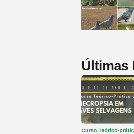
Últimas
Curso Teórico-prátic