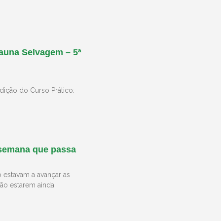
Fauna Selvagem – 5ª
edição do Curso Prático:
 semana que passa
estavam a avançar as
ão estarem ainda