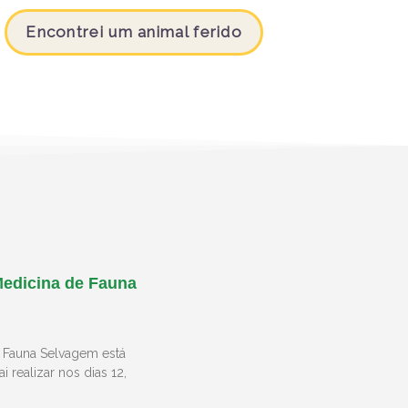
Encontrei um animal ferido
Medicina de Fauna
e Fauna Selvagem está
 realizar nos dias 12,