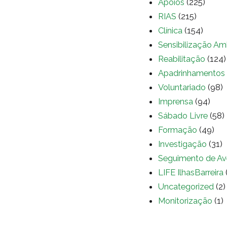
Apoios
(225)
RIAS
(215)
Clínica
(154)
Sensibilização Am
Reabilitação
(124)
Apadrinhamentos
Voluntariado
(98)
Imprensa
(94)
Sábado Livre
(58)
Formação
(49)
Investigação
(31)
Seguimento de Av
LIFE IlhasBarreira
Uncategorized
(2)
Monitorização
(1)