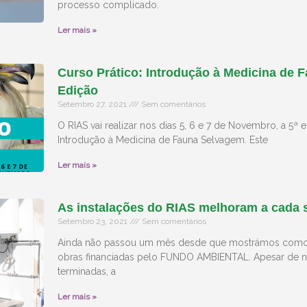
processo complicado.
Ler mais »
Curso Prático: Introdução à Medicina de 
Edição
Setembro 27, 2021
Sem comentários
O RIAS vai realizar nos dias 5, 6 e 7 de Novembro, a 5ª 
Introdução à Medicina de Fauna Selvagem. Este
Ler mais »
As instalações do RIAS melhoram a cada
Setembro 23, 2021
Sem comentários
Ainda não passou um mês desde que mostrámos como 
obras financiadas pelo FUNDO AMBIENTAL. Apesar de n
terminadas, a
Ler mais »