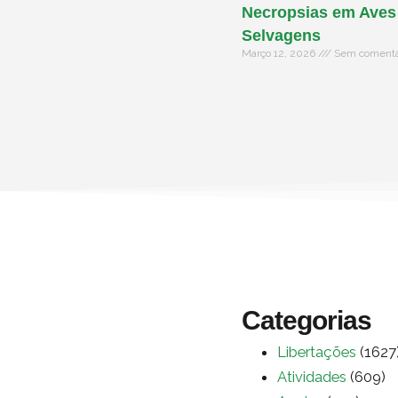
Necropsias em Aves
Selvagens
Março 12, 2026
Sem comentá
Categorias
Libertações
(1627
Atividades
(609)