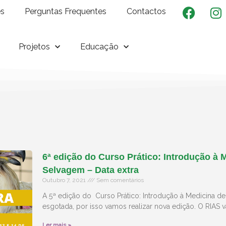
es
Perguntas Frequentes
Contactos
Projetos
Educação
6ª edição do Curso Prático: Introdução à 
Selvagem – Data extra
Outubro 7, 2021
Sem comentários
A 5ª edição do Curso Prático: Introdução à Medicina d
esgotada, por isso vamos realizar nova edição. O RIAS vai
Ler mais »