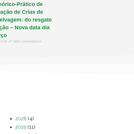
eórico-Prático de
ação de Crias de
elvagem: do resgate
ação – Nova data dia
rço
 2026
Sem comentários
2026
(4)
2025
(11)