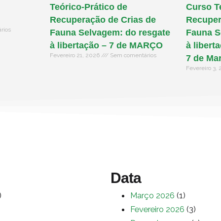
Teórico-Prático de
Curso T
Recuperação de Crias de
Recuper
rios
Fauna Selvagem: do resgate
Fauna S
à libertação – 7 de MARÇO
à libert
Fevereiro 21, 2026
Sem comentários
7 de Ma
Fevereiro 3,
Data
)
Março 2026
(1)
Fevereiro 2026
(3)