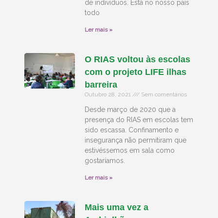
de indivíduos. Está no nosso país
todo
Ler mais »
O RIAS voltou às escolas
com o projeto LIFE ilhas
barreira
Outubro 28, 2021
Sem comentários
Desde março de 2020 que a
presença do RIAS em escolas tem
sido escassa. Confinamento e
insegurança não permitiram que
estivéssemos em sala como
gostaríamos.
Ler mais »
Mais uma vez a