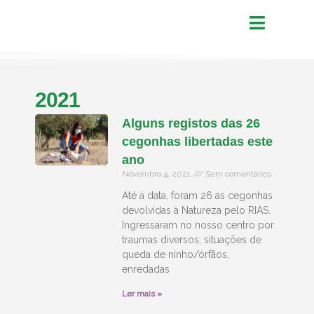
2021
Alguns registos das 26
cegonhas libertadas este
ano
Novembro 4, 2021
Sem comentários
Até à data, foram 26 as cegonhas
devolvidas à Natureza pelo RIAS.
Ingressaram no nosso centro por
traumas diversos, situações de
queda de ninho/órfãos,
enredadas
Ler mais »