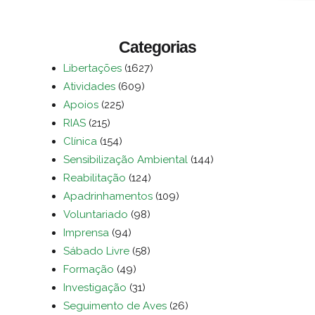
Categorias
Libertações
(1627)
Atividades
(609)
Apoios
(225)
RIAS
(215)
Clínica
(154)
Sensibilização Ambiental
(144)
Reabilitação
(124)
Apadrinhamentos
(109)
Voluntariado
(98)
Imprensa
(94)
Sábado Livre
(58)
Formação
(49)
Investigação
(31)
Seguimento de Aves
(26)