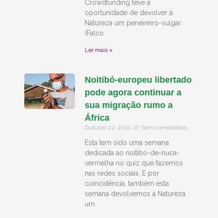
Crowdfunding teve a
oportunidade de devolver à
Natureza um peneireiro-vulgar
(Falco
Ler mais »
Noitibó-europeu libertado
pode agora continuar a
sua migração rumo a
África
Outubro 22, 2021
Sem comentários
Esta tem sido uma semana
dedicada ao noitibó-de-nuca-
vermelha no quiz que fazemos
nas redes sociais. E por
coincidência, também esta
semana devolvemos à Natureza
um