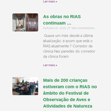
Ler mais »
As obras no RIAS
continuam …
Outubro 21, 2021
Sem comentários
Quase um mês desde a última
atualização, é assim que está o
RIAS atualmente ? Corredor da
clínica Nas paredes do corredor
da clínica foram
Ler mais »
Mais de 200 crianças
estiveram com o RIAS no
âmbito do Festival de
Observação de Aves e
Atividades de Natureza