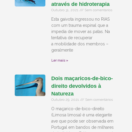
através de hidroterapia
Outubro 31, 2021
Sem comentários
Esta gaivota ingressou no RIAS
com um trauma espinal que a
impedia de mover as patas. Na
tentativa de recuperar
a mobilidade dos membros –
geralmente
Ler mais »
Dois maçaricos-de-bico-
direito devolvidos à
Natureza
Outubro 29, 2021
Sem comentários
O maçarico-de-bico-direito
(Limosa limosa) é uma elegante
ave que pode ser observada em
Portugal em bandos de milhares