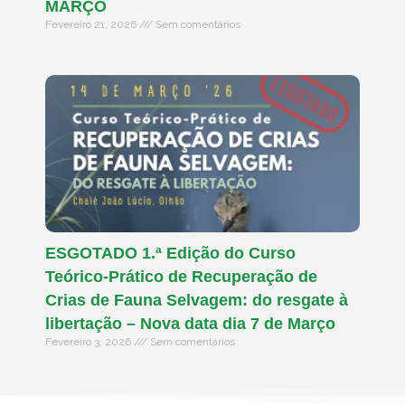
MARÇO
Fevereiro 21, 2026
Sem comentários
ESGOTADO 1.ª Edição do Curso
Teórico-Prático de Recuperação de
Crias de Fauna Selvagem: do resgate à
libertação – Nova data dia 7 de Março
Fevereiro 3, 2026
Sem comentários