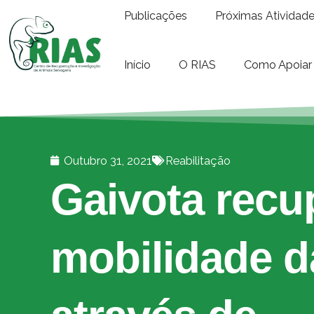
Publicações
Próximas Atividad
Início
O RIAS
Como Apoiar
Outubro 31, 2021
Reabilitação
Gaivota recu
mobilidade d