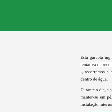
Esta gaivota in
tentativa de recu
-, recorremos a 
dentro de água
.
Durante o dia, a 
manter-se em pé
instalação interio