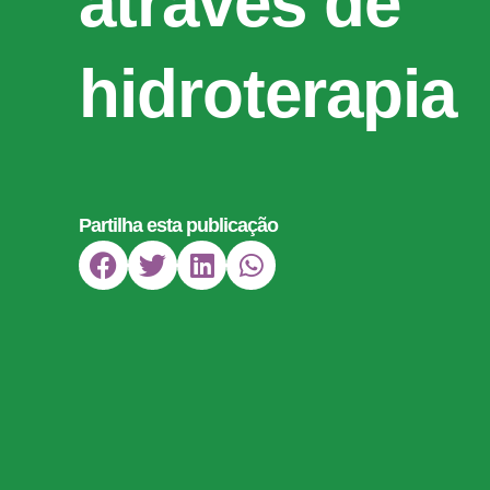
através de
hidroterapia
Partilha esta publicação