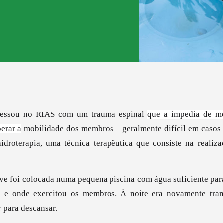
gressou no RIAS com um trauma espinal
que a impedia de mo
perar a
mobilidade dos membros – geralmente difícil em casos 
hidroterapia, uma técnica
terapêutica que consiste na realiza
ave foi colocada numa pequena piscina com água suficiente pa
, e onde exercitou os membros. À noite era novamente tran
r para descansar.