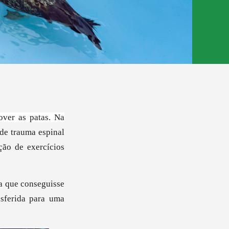
ver as patas. Na
de trauma espinal
ção de exercícios
ra que conseguisse
sferida para uma