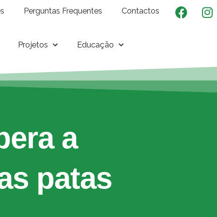
es
Perguntas Frequentes
Contactos
Projetos
Educação
pera a
as patas