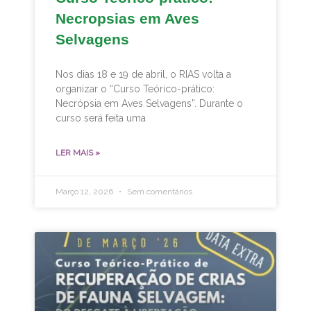
Necropsias em Aves
Selvagens
Nos dias 18 e 19 de abril, o RIAS volta a
organizar o “Curso Teórico-prático:
Necrópsia em Aves Selvagens”. Durante o
curso será feita uma
LER MAIS »
Março 12, 2026
Sem comentários