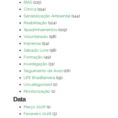
RIAS
(215)
Clínica
(154)
Sensibilização Ambiental
(144)
Reabilitação
(124)
Apadrinhamentos
(109)
Voluntariado
(98)
Imprensa
(94)
Sábado Livre
(58)
Formação
(49)
Investigação
(31)
Seguimento de Aves
(26)
LIFE IlhasBarreira
(19)
Uncategorized
(2)
Monitorização
(1)
Data
Março 2026
(1)
Fevereiro 2026
(3)