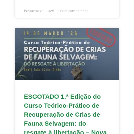
Fevereiro 21, 2026
Sem comentários
ESGOTADO 1.ª Edição do
Curso Teórico-Prático de
Recuperação de Crias de
Fauna Selvagem: do
resgate à libertação – Nova