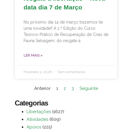
data dia 7 de Março
No próximo dia 14 de março trazemos-te
uma novidade!! A 1.ª Edição do Curso
Teórico-Prático de Recuperação de Crias de
Fauna Selvagem: do resgate à
LER MAIS »
Fevereiro 3, 2026
Sem comentários
Anterior
1
2
3
Seguinte
Categorias
Libertações
(1627)
Atividades
(609)
Apoios
(225)