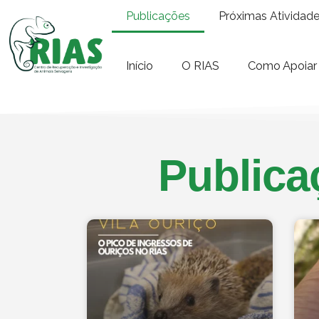
Publicações
Próximas Atividad
Início
O RIAS
Como Apoiar
Publica