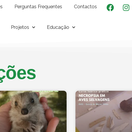
es
Perguntas Frequentes
Contactos
Projetos
Educação
ções