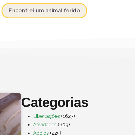
Encontrei um animal ferido
Categorias
Libertações
(1627)
Atividades
(609)
Apoios
(225)