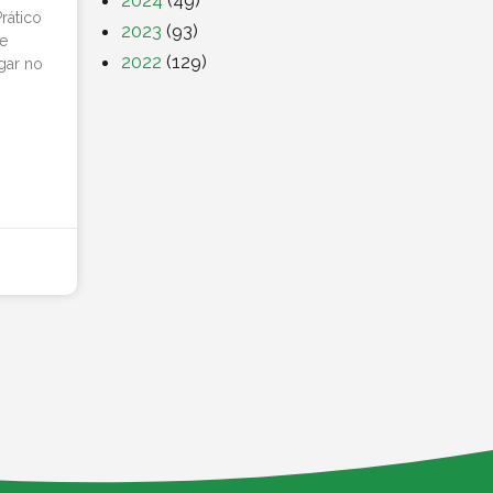
2024
(49)
rático
2023
(93)
de
2022
(129)
gar no