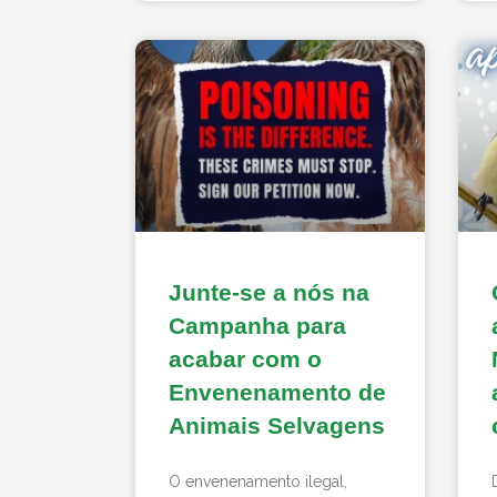
Junte-se a nós na
Campanha para
acabar com o
Envenenamento de
Animais Selvagens
O envenenamento ilegal,