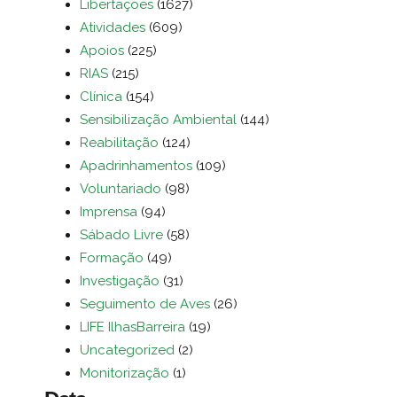
Libertações
(1627)
Atividades
(609)
Apoios
(225)
RIAS
(215)
Clínica
(154)
Sensibilização Ambiental
(144)
Reabilitação
(124)
Apadrinhamentos
(109)
Voluntariado
(98)
Imprensa
(94)
Sábado Livre
(58)
Formação
(49)
Investigação
(31)
Seguimento de Aves
(26)
LIFE IlhasBarreira
(19)
Uncategorized
(2)
Monitorização
(1)