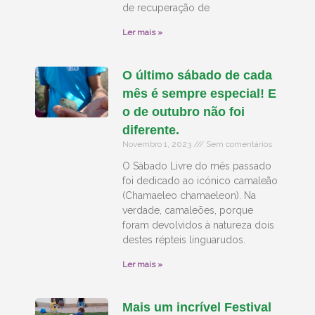
de recuperação de
Ler mais »
O último sábado de cada
mês é sempre especial! E
o de outubro não foi
diferente.
Novembro 1, 2023
Sem comentários
O Sábado Livre do mês passado
foi dedicado ao icónico camaleão
(Chamaeleo chamaeleon). Na
verdade, camaleões, porque
foram devolvidos à natureza dois
destes répteis linguarudos.
Ler mais »
Mais um incrível Festival