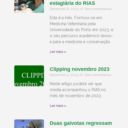
estagiária do RIAS
Dezembro 6, 2023
Sem comentários
Esta é a Inês. Formou-se em
Medicina Veterinária pela
Universidade do Porto em 2023, e
o seu percurso académico levou-
a para a medicina e conservação
Ler mais »
Clipping novembro 2023
Dezembro 4, 2023
Sem comentários
Neste artigo poderá ver que
media acompanhou o RIAS no
mês de novembro de 2023.
Ler mais »
Duas gaivotas regressam