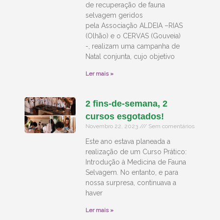
de recuperação de fauna
selvagem geridos
pela Associação ALDEIA –RIAS
(Olhão) e o CERVAS (Gouveia)
-, realizam uma campanha de
Natal conjunta, cujo objetivo
Ler mais »
2 fins-de-semana, 2
cursos esgotados!
Novembro 22, 2023
Sem comentários
Este ano estava planeada a
realização de um Curso Prático:
Introdução à Medicina de Fauna
Selvagem. No entanto, e para
nossa surpresa, continuava a
haver
Ler mais »