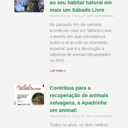
ao seu habitat natural em
mais um Sábado Livre
Novembro 30, 2023
Sem comentários
No passado fim-de-semana
aconteceu mais um Sábado Livre,
o evento em que convidamos
todos a vir assistir ao momento
especial que é a devolução à
natureza de animais recuperados
no RIAS.
Ler mais »
Contribua para a
recuperação de animais
selvagens, e Apadrinhe
um animal!
Novembro 27, 2023
Sem comentários
Todos os anos, os dois centros