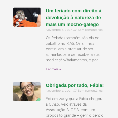
Um feriado com direito à
devolução à natureza de
mais um mocho-galego
Novembro 6, 2023
Sem comentários
Os feriados também são dia de
trabalho no RIAS. Os animais
continuam a precisar de ser
alimentados e de receber a sua
medicação/tratamentos, e por
Ler mais »
Obrigada por tudo, Fábia!
Novembro 2, 2023
Sem comentários
Foi em 2009 que a Fábia chegou
a Olhão. Veio através da
Associação ALDEIA, com um
propósito grande – gerir o centro