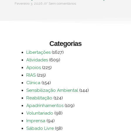
Fevereiro 3, 2026
Sem comentários
Categorias
Libertações
(1627)
Atividades
(609)
Apoios
(225)
RIAS
(215)
Clínica
(154)
Sensibilização Ambiental
(144)
Reabilitação
(124)
Apadrinhamentos
(109)
Voluntariado
(98)
Imprensa
(94)
Sábado Livre
(58)