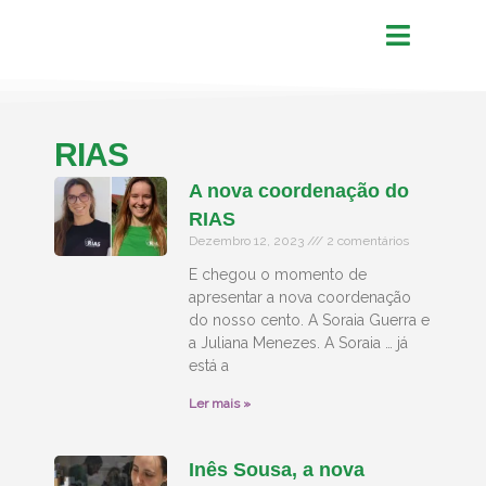
RIAS
A nova coordenação do
RIAS
Dezembro 12, 2023
2 comentários
E chegou o momento de
apresentar a nova coordenação
do nosso cento. A Soraia Guerra e
a Juliana Menezes. A Soraia … já
está a
Ler mais »
Inês Sousa, a nova