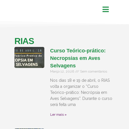
RIAS
Curso Teórico-prático:
Necropsias em Aves
Selvagens
Março 12, 2026
Sem comentários
Nos dias 18 e 19 de abril, o RIAS
volta a organizar o “Curso
Teórico-prático: Necrópsia em
Aves Selvagens”. Durante o curso
será feita uma
Ler mais »