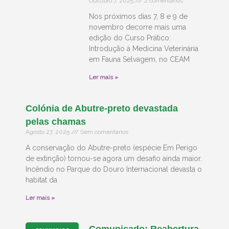
Outubro 7, 2025
2 comentários
Nos próximos dias 7, 8 e 9 de
novembro decorre mais uma
edição do Curso Prático:
Introdução à Medicina Veterinária
em Fauna Selvagem, no CEAM
Ler mais »
Colónia de Abutre-preto devastada
pelas chamas
Agosto 27, 2025
Sem comentários
A conservação do Abutre-preto (espécie Em Perigo
de extinção) tornou-se agora um desafio ainda maior.
Incêndio no Parque do Douro Internacional devasta o
habitat da
Ler mais »