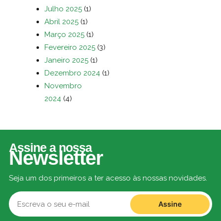
Julho 2025
(1)
Abril 2025
(1)
Março 2025
(1)
Fevereiro 2025
(3)
Janeiro 2025
(1)
Dezembro 2024
(1)
Novembro
2024
(4)
Assine a nossa
Newsletter
Seja um dos primeiros a ter acesso às nossas novidades.
Assine