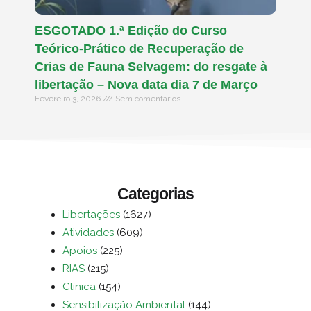
ESGOTADO 1.ª Edição do Curso
Teórico-Prático de Recuperação de
Crias de Fauna Selvagem: do resgate à
libertação – Nova data dia 7 de Março
Fevereiro 3, 2026
Sem comentários
Categorias
Libertações
(1627)
Atividades
(609)
Apoios
(225)
RIAS
(215)
Clínica
(154)
Sensibilização Ambiental
(144)