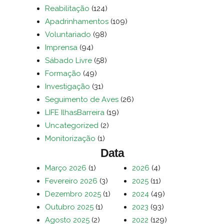
Reabilitação
(124)
Apadrinhamentos
(109)
Voluntariado
(98)
Imprensa
(94)
Sábado Livre
(58)
Formação
(49)
Investigação
(31)
Seguimento de Aves
(26)
LIFE IlhasBarreira
(19)
Uncategorized
(2)
Monitorização
(1)
Data
Março 2026
(1)
2026
(4)
Fevereiro 2026
(3)
2025
(11)
Dezembro 2025
(1)
2024
(49)
Outubro 2025
(1)
2023
(93)
Agosto 2025
(2)
2022
(129)