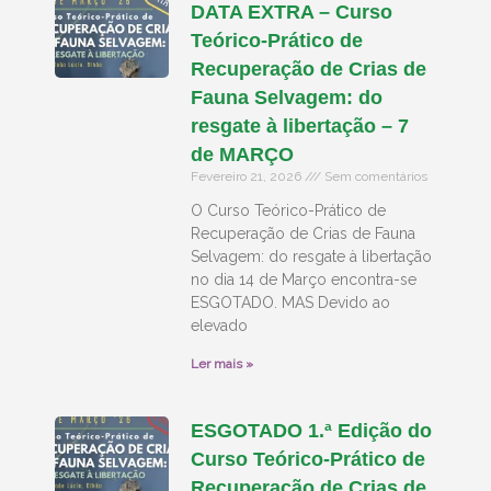
DATA EXTRA – Curso
Teórico-Prático de
Recuperação de Crias de
Fauna Selvagem: do
resgate à libertação – 7
de MARÇO
Fevereiro 21, 2026
Sem comentários
O Curso Teórico-Prático de
Recuperação de Crias de Fauna
Selvagem: do resgate à libertação
no dia 14 de Março encontra-se
ESGOTADO. MAS Devido ao
elevado
Ler mais »
ESGOTADO 1.ª Edição do
Curso Teórico-Prático de
Recuperação de Crias de