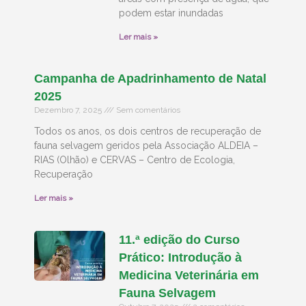
podem estar inundadas
Ler mais »
Campanha de Apadrinhamento de Natal
2025
Dezembro 7, 2025
Sem comentários
Todos os anos, os dois centros de recuperação de
fauna selvagem geridos pela Associação ALDEIA –
RIAS (Olhão) e CERVAS – Centro de Ecologia,
Recuperação
Ler mais »
11.ª edição do Curso
Prático: Introdução à
Medicina Veterinária em
Fauna Selvagem