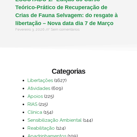
Teórico-Prático de Recuperação de
Crias de Fauna Selvagem: do resgate à
libertação – Nova data dia 7 de Março
Fevereiro 3, 2026
Sem comentários
Categorias
Libertações
(1627)
Atividades
(609)
Apoios
(225)
RIAS
(215)
Clínica
(154)
Sensibilização Ambiental
(144)
Reabilitação
(124)
Apadrinhamentos
(109)