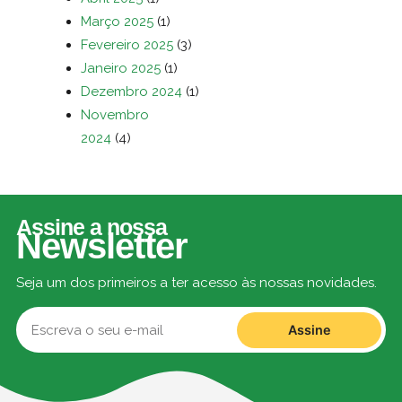
Março 2025
(1)
Fevereiro 2025
(3)
Janeiro 2025
(1)
Dezembro 2024
(1)
Novembro
2024
(4)
Assine a nossa
Newsletter
Seja um dos primeiros a ter acesso às nossas novidades.
Assine