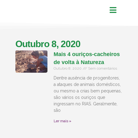
Outubro 8, 2020
Mais 4 ouriços-cacheiros
de volta à Natureza
Outubro 8, 2020
Sem comentários
Dentre ausência de progenitores,
a ataques de animais domésticos,
ou mesmo a crias bem pequenas,
são vários os ouriços que
ingressam no RIAS. Geralmente,
são
Ler mais »