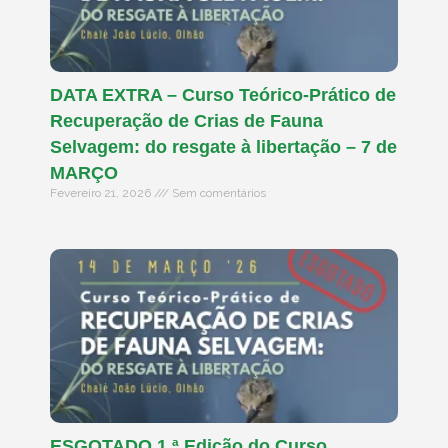
DATA EXTRA – Curso Teórico-Prático de
Recuperação de Crias de Fauna
Selvagem: do resgate à libertação – 7 de
MARÇO
Fevereiro 21, 2026
Sem comentários
ESGOTADO 1.ª Edição do Curso