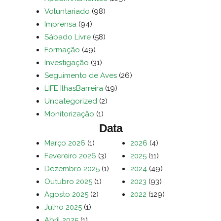
Voluntariado
(98)
Imprensa
(94)
Sábado Livre
(58)
Formação
(49)
Investigação
(31)
Seguimento de Aves
(26)
LIFE IlhasBarreira
(19)
Uncategorized
(2)
Monitorização
(1)
Data
Março 2026
(1)
2026
(4)
Fevereiro 2026
(3)
2025
(11)
Dezembro 2025
(1)
2024
(49)
Outubro 2025
(1)
2023
(93)
Agosto 2025
(2)
2022
(129)
Julho 2025
(1)
Abril 2025
(1)