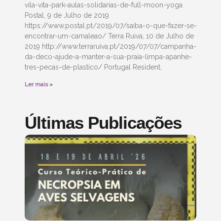
vila-vita-park-aulas-solidarias-de-full-moon-yoga
Postal, 9 de Julho de 2019
https://www.postal.pt/2019/07/saiba-o-que-fazer-se-
encontrar-um-camaleao/ Terra Ruiva, 10 de Julho de
2019 http://www.terraruiva.pt/2019/07/07/campanha-
da-deco-ajude-a-manter-a-sua-praia-limpa-apanhe-
tres-pecas-de-plastico/ Portugal Resident,
Ler mais »
Últimas Publicações