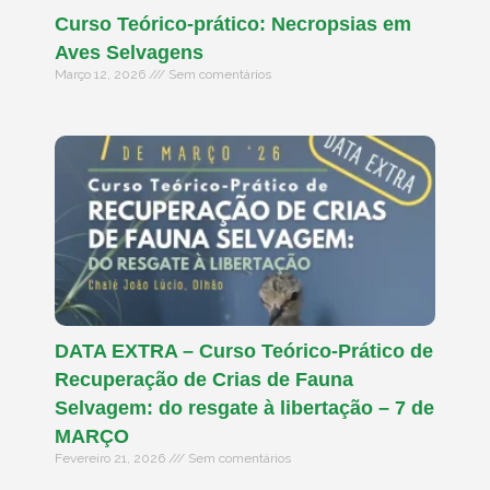
Curso Teórico-prático: Necropsias em
Aves Selvagens
Março 12, 2026
Sem comentários
DATA EXTRA – Curso Teórico-Prático de
Recuperação de Crias de Fauna
Selvagem: do resgate à libertação – 7 de
MARÇO
Fevereiro 21, 2026
Sem comentários