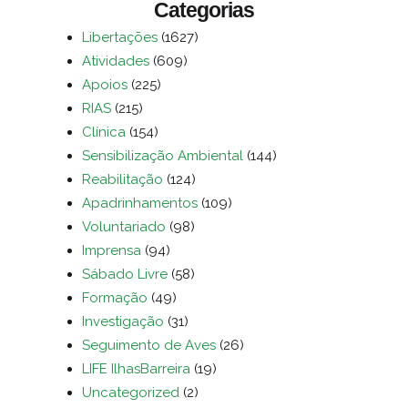
Categorias
Libertações
(1627)
Atividades
(609)
Apoios
(225)
RIAS
(215)
Clínica
(154)
Sensibilização Ambiental
(144)
Reabilitação
(124)
Apadrinhamentos
(109)
Voluntariado
(98)
Imprensa
(94)
Sábado Livre
(58)
Formação
(49)
Investigação
(31)
Seguimento de Aves
(26)
LIFE IlhasBarreira
(19)
Uncategorized
(2)