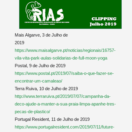
Mais Algarve, 3 de Julho de
2019
https://www.maisalgarve.pt/noticias/regionais/16757-
vila-vita-park-aulas-solidarias-de-full-moon-yoga
Postal, 9 de Julho de 2019
https://www.postal.pt/2019/07/saiba-o-que-fazer-se-
encontrar-um-camaleao/
Terra Ruiva, 10 de Julho de 2019
http://www.terraruiva.pt/2019/07/07/campanha-da-
deco-ajude-a-manter-a-sua-praia-limpa-apanhe-tres-
pecas-de-plastico/
Portugal Resident, 11 de Julho de 2019
https://www.portugalresident.com/2019/07/11/future-