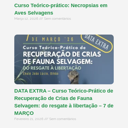
Curso Teórico-prático: Necropsias em
Aves Selvagens
Março 12, 2026
Sem comentários
DATA EXTRA – Curso Teórico-Prático de
Recuperação de Crias de Fauna
Selvagem: do resgate à libertação – 7 de
MARÇO
Fevereiro 21, 2026
Sem comentários