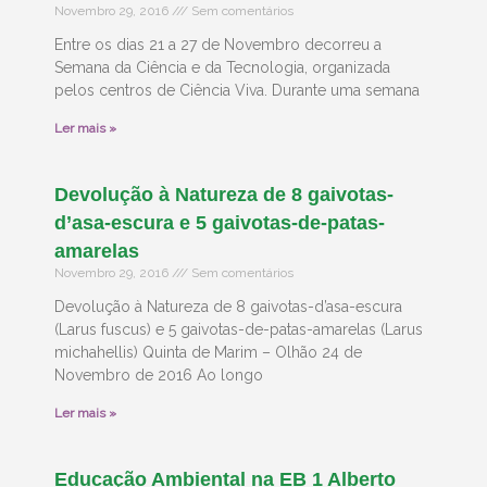
Novembro 29, 2016
Sem comentários
Entre os dias 21 a 27 de Novembro decorreu a
Semana da Ciência e da Tecnologia, organizada
pelos centros de Ciência Viva. Durante uma semana
Ler mais »
Devolução à Natureza de 8 gaivotas-
d’asa-escura e 5 gaivotas-de-patas-
amarelas
Novembro 29, 2016
Sem comentários
Devolução à Natureza de 8 gaivotas-d’asa-escura
(Larus fuscus) e 5 gaivotas-de-patas-amarelas (Larus
michahellis) Quinta de Marim – Olhão 24 de
Novembro de 2016 Ao longo
Ler mais »
Educação Ambiental na EB 1 Alberto