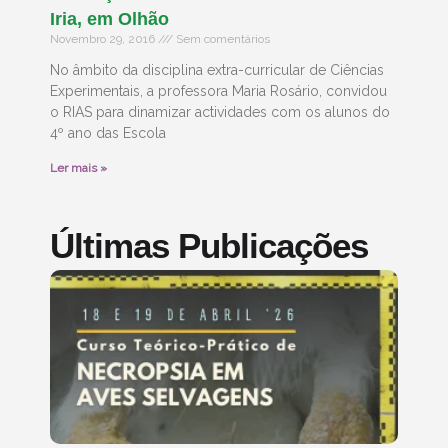
Iria, em Olhão
Novembro 29, 2016
Sem comentários
No âmbito da disciplina extra-curricular de Ciências
Experimentais, a professora Maria Rosário, convidou
o RIAS para dinamizar actividades com os alunos do
4º ano das Escola
Ler mais »
Últimas Publicações