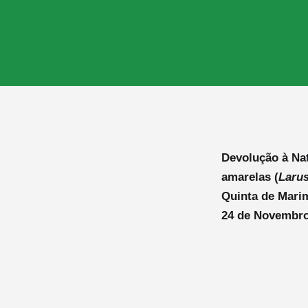
Devolução à Nat
amarelas (
Larus
Quinta de Mari
24 de Novembro