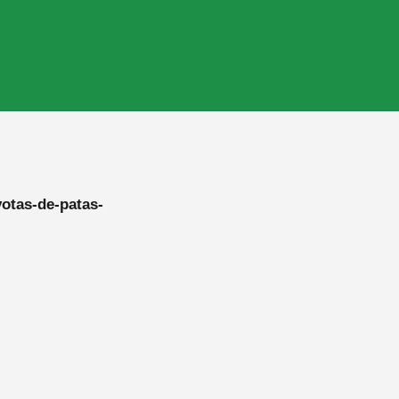
votas-de-patas-