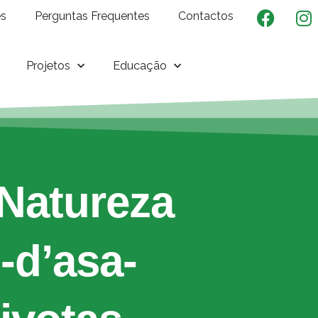
es
Perguntas Frequentes
Contactos
Projetos
Educação
Natureza
-d’asa-