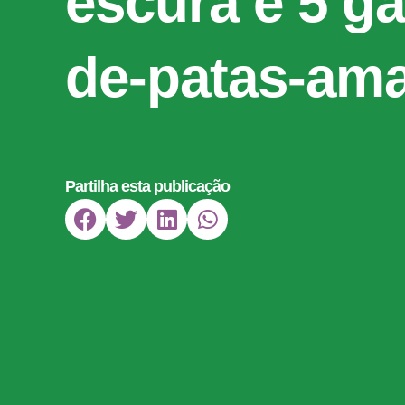
escura e 5 ga
de-patas-ama
Partilha esta publicação