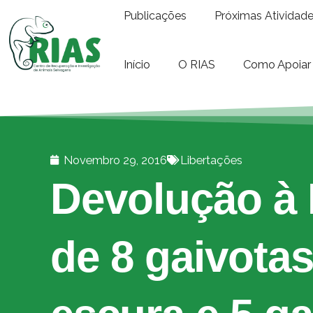
Publicações
Próximas Atividad
Início
O RIAS
Como Apoiar
Novembro 29, 2016
Libertações
Devolução à 
de 8 gaivotas