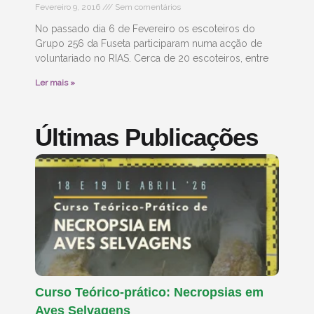
Fevereiro 9, 2016
Sem comentários
No passado dia 6 de Fevereiro os escoteiros do
Grupo 256 da Fuseta participaram numa acção de
voluntariado no RIAS. Cerca de 20 escoteiros, entre
Ler mais »
Últimas Publicações
Curso Teórico-prático: Necropsias em
Aves Selvagens