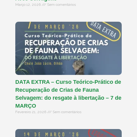
Março 12, 2026
Sem comentários
DATA EXTRA – Curso Teórico-Prático de
Recuperação de Crias de Fauna
Selvagem: do resgate à libertação – 7 de
MARÇO
Fevereiro 21, 2026
Sem comentários