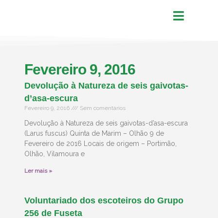
Fevereiro 9, 2016
Devolução à Natureza de seis gaivotas-
d’asa-escura
Fevereiro 9, 2016
Sem comentários
Devolução à Natureza de seis gaivotas-d’asa-escura
(Larus fuscus) Quinta de Marim – Olhão 9 de
Fevereiro de 2016 Locais de origem – Portimão,
Olhão, Vilamoura e
Ler mais »
Voluntariado dos escoteiros do Grupo
256 de Fuseta