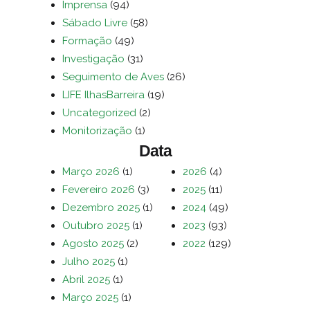
Imprensa
(94)
Sábado Livre
(58)
Formação
(49)
Investigação
(31)
Seguimento de Aves
(26)
LIFE IlhasBarreira
(19)
Uncategorized
(2)
Monitorização
(1)
Data
Março 2026
(1)
2026
(4)
Fevereiro 2026
(3)
2025
(11)
Dezembro 2025
(1)
2024
(49)
Outubro 2025
(1)
2023
(93)
Agosto 2025
(2)
2022
(129)
Julho 2025
(1)
Abril 2025
(1)
Março 2025
(1)