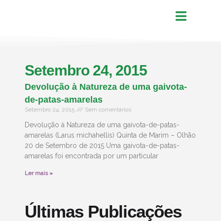
Setembro 24, 2015
Devolução à Natureza de uma gaivota-
de-patas-amarelas
Setembro 24, 2015
Sem comentários
Devolução à Natureza de uma gaivota-de-patas-
amarelas (Larus michahellis) Quinta de Marim – Olhão
20 de Setembro de 2015 Uma gaivota-de-patas-
amarelas foi encontrada por um particular
Ler mais »
Últimas Publicações