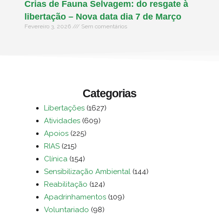
Crias de Fauna Selvagem: do resgate à
libertação – Nova data dia 7 de Março
Fevereiro 3, 2026
Sem comentários
Categorias
Libertações
(1627)
Atividades
(609)
Apoios
(225)
RIAS
(215)
Clínica
(154)
Sensibilização Ambiental
(144)
Reabilitação
(124)
Apadrinhamentos
(109)
Voluntariado
(98)