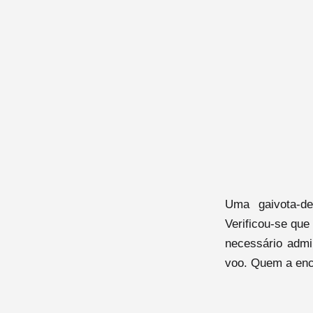
Uma gaivota-de
Verificou-se que
necessário admin
voo. Quem a enc