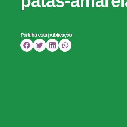
patas-amarel
Partilha esta publicação