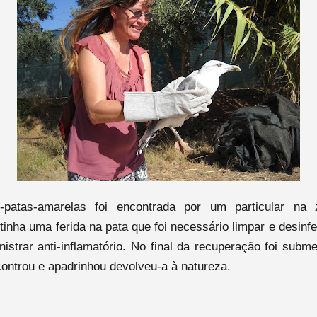
-patas-amarelas foi encontrada por um particular na
 tinha uma ferida na pata que foi necessário limpar e desinf
istrar anti-inflamatório. No final da recuperação foi subme
ontrou e apadrinhou devolveu-a à natureza.