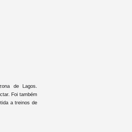
 zona de Lagos.
ectar. Foi também
tida a treinos de