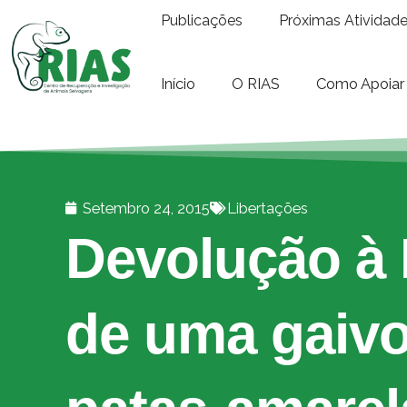
Publicações
Próximas Atividad
Início
O RIAS
Como Apoiar
Setembro 24, 2015
Libertações
Devolução à 
de uma gaivo