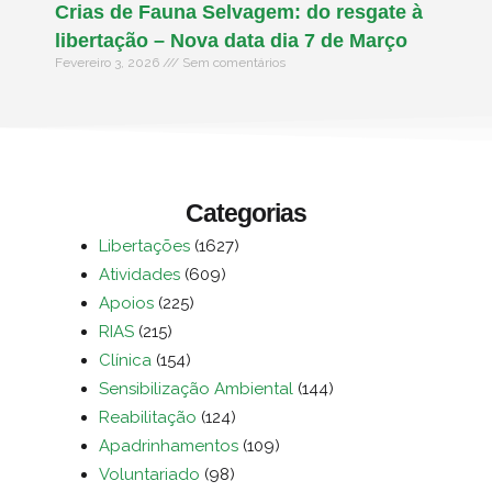
Crias de Fauna Selvagem: do resgate à
libertação – Nova data dia 7 de Março
Fevereiro 3, 2026
Sem comentários
Categorias
Libertações
(1627)
Atividades
(609)
Apoios
(225)
RIAS
(215)
Clínica
(154)
Sensibilização Ambiental
(144)
Reabilitação
(124)
Apadrinhamentos
(109)
Voluntariado
(98)