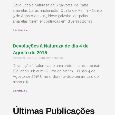
Devolução à Natureza de 9 gaivotas-de-patas-
amarelas (Larus michahellis) Quinta de Marim – Olhão
5 de Agosto de 2015 Nove gaivotas-de-patas-
amarelas foram encontradas em diversas zonas
Ler mais »
Devoluções à Natureza de dia 4 de
Agosto de 2015
Agosto 6, 2015
Sem comentários
Devolução à Natureza de uma andorinha-dos-beirais
(Delichon urbicum) Quinta de Marim – Olhão 4 de
Agosto de 2015 Uma andorinha-dos-beirais caiu do
ninho e foi
Ler mais »
Últimas Publicações