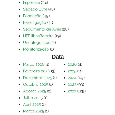
Imprensa
(94)
Sábado Livre
(58)
Formação
(49)
Investigação
(31)
Seguimento de Aves
(26)
LIFE IlhasBarreira
(19)
Uncategorized
(2)
Monitorização
(1)
Data
Março 2026
(1)
2026
(4)
Fevereiro 2026
(3)
2025
(11)
Dezembro 2025
(1)
2024
(49)
Outubro 2025
(1)
2023
(93)
Agosto 2025
(2)
2022
(129)
Julho 2025
(1)
Abril 2025
(1)
Março 2025
(1)