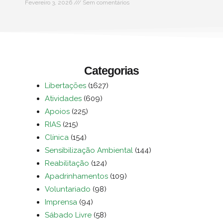
Fevereiro 3, 2026
Sem comentários
Categorias
Libertações
(1627)
Atividades
(609)
Apoios
(225)
RIAS
(215)
Clínica
(154)
Sensibilização Ambiental
(144)
Reabilitação
(124)
Apadrinhamentos
(109)
Voluntariado
(98)
Imprensa
(94)
Sábado Livre
(58)