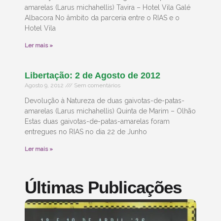
amarelas (Larus michahellis) Tavira – Hotel Vila Galé
Albacora No âmbito da parceria entre o RIAS e o
Hotel Vila
Ler mais »
Libertação: 2 de Agosto de 2012
Agosto 9, 2012
Sem comentários
Devolução à Natureza de duas gaivotas-de-patas-
amarelas (Larus michahellis) Quinta de Marim – Olhão
Estas duas gaivotas-de-patas-amarelas foram
entregues no RIAS no dia 22 de Junho
Ler mais »
Últimas Publicações