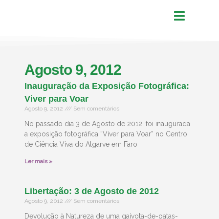
Agosto 9, 2012
Inauguração da Exposição Fotográfica:
Viver para Voar
Agosto 9, 2012
Sem comentários
No passado dia 3 de Agosto de 2012, foi inaugurada
a exposição fotográfica “Viver para Voar” no Centro
de Ciência Viva do Algarve em Faro
Ler mais »
Libertação: 3 de Agosto de 2012
Agosto 9, 2012
Sem comentários
Devolução à Natureza de uma gaivota-de-patas-