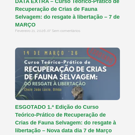
DATA EXTRA – Curso Teórico-Prático de
Recuperação de Crias de Fauna
Selvagem: do resgate à libertação – 7 de
MARÇO
Fevereiro 21, 2026
Sem comentários
ESGOTADO 1.ª Edição do Curso
Teórico-Prático de Recuperação de
Crias de Fauna Selvagem: do resgate à
libertação – Nova data dia 7 de Março