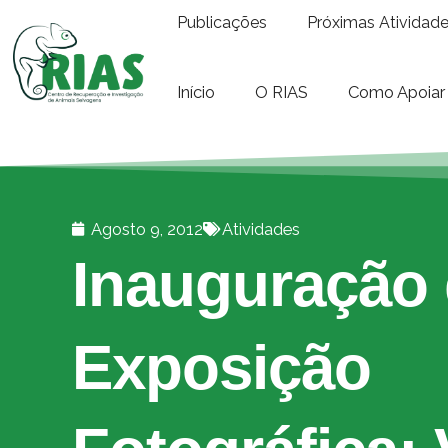
Publicações
Próximas Atividad
Início
O RIAS
Como Apoiar
Agosto 9, 2012
Atividades
Inauguração
Exposição