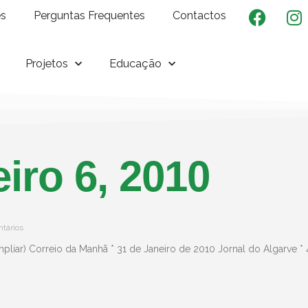
es
Perguntas Frequentes
Contactos
Projetos
Educação
iro 6, 2010
tários
mpliar) Correio da Manhã * 31 de Janeiro de 2010 Jornal do Algarve *