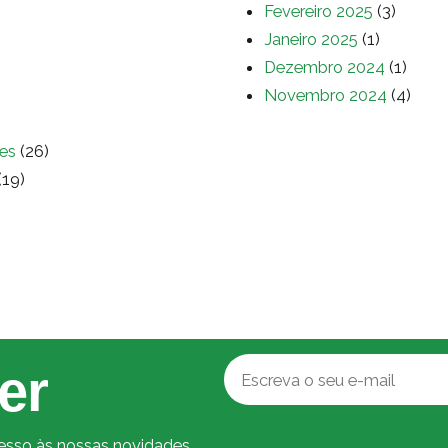
Fevereiro 2025
(3)
Janeiro 2025
(1)
Dezembro 2024
(1)
Novembro 2024
(4)
es
(26)
(19)
er
cesso às nossas novidades.