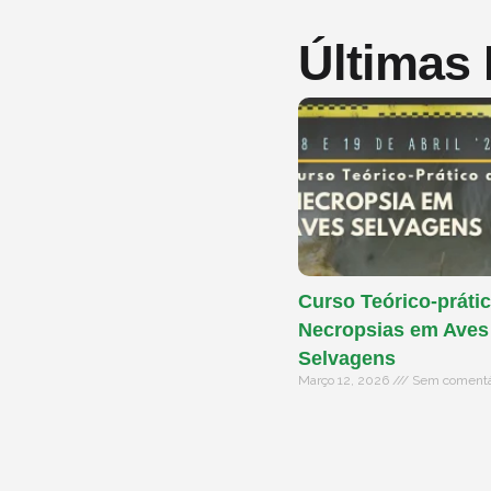
Últimas
Curso Teórico-prátic
Necropsias em Aves
Selvagens
Março 12, 2026
Sem comentá