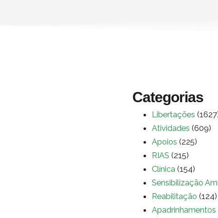
Categorias
Libertações
(1627
Atividades
(609)
Apoios
(225)
RIAS
(215)
Clínica
(154)
Sensibilização Am
Reabilitação
(124)
Apadrinhamentos