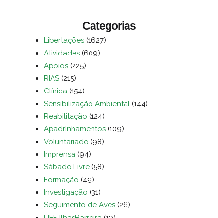
Categorias
Libertações
(1627)
Atividades
(609)
Apoios
(225)
RIAS
(215)
Clínica
(154)
Sensibilização Ambiental
(144)
Reabilitação
(124)
Apadrinhamentos
(109)
Voluntariado
(98)
Imprensa
(94)
Sábado Livre
(58)
Formação
(49)
Investigação
(31)
Seguimento de Aves
(26)
LIFE IlhasBarreira
(19)