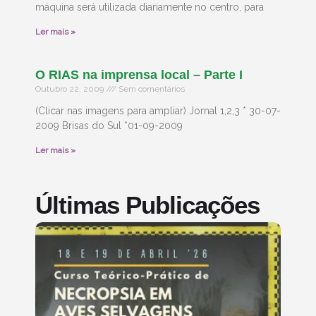
máquina será utilizada diariamente no centro, para
Ler mais »
O RIAS na imprensa local – Parte I
Outubro 22, 2009
Sem comentários
(Clicar nas imagens para ampliar) Jornal 1,2,3 * 30-07-
2009 Brisas do Sul *01-09-2009
Ler mais »
Últimas Publicações