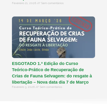
Fevereiro 21, 2026
Sem comentários
ESGOTADO 1.ª Edição do Curso
Teórico-Prático de Recuperação de
Crias de Fauna Selvagem: do resgate à
libertação – Nova data dia 7 de Março
Fevereiro 3, 2026
Sem comentários