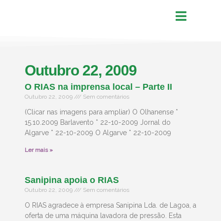
Outubro 22, 2009
O RIAS na imprensa local – Parte II
Outubro 22, 2009
Sem comentários
(Clicar nas imagens para ampliar) O Olhanense *
15.10.2009 Barlavento * 22-10-2009 Jornal do
Algarve * 22-10-2009 O Algarve * 22-10-2009
Ler mais »
Sanipina apoia o RIAS
Outubro 22, 2009
Sem comentários
O RIAS agradece à empresa Sanipina Lda. de Lagoa, a
oferta de uma máquina lavadora de pressão. Esta