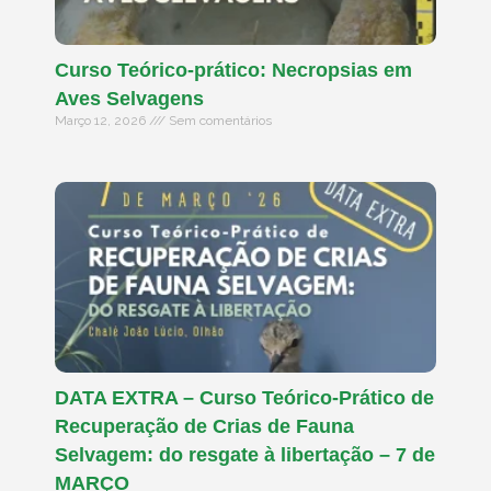
Curso Teórico-prático: Necropsias em
Aves Selvagens
Março 12, 2026
Sem comentários
DATA EXTRA – Curso Teórico-Prático de
Recuperação de Crias de Fauna
Selvagem: do resgate à libertação – 7 de
MARÇO