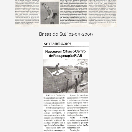
Brisas do Sul *01-09-2009