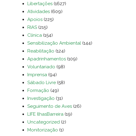
Libertações
(1627)
Atividades
(609)
Apoios
(225)
RIAS
(215)
Clínica
(154)
Sensibilização Ambiental
(144)
Reabilitação
(124)
Apadrinhamentos
(109)
Voluntariado
(98)
Imprensa
(94)
Sábado Livre
(58)
Formação
(49)
Investigação
(31)
Seguimento de Aves
(26)
LIFE IlhasBarreira
(19)
Uncategorized
(2)
Monitorização
(1)