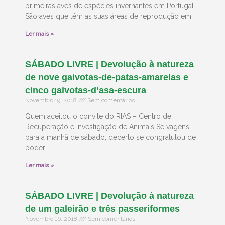
primeiras aves de espécies invernantes em Portugal.
São aves que têm as suas áreas de reprodução em
Ler mais »
SÁBADO LIVRE | Devolução à natureza
de nove gaivotas-de-patas-amarelas e
cinco gaivotas-d’asa-escura
Novembro 19, 2018
Sem comentários
Quem aceitou o convite do RIAS – Centro de
Recuperação e Investigação de Animais Selvagens
para a manhã de sábado, decerto se congratulou de
poder
Ler mais »
SÁBADO LIVRE | Devolução à natureza
de um galeirão e três passeriformes
Novembro 16, 2018
Sem comentários