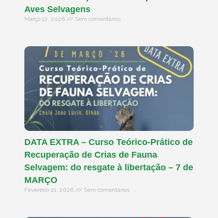
Aves Selvagens
Março 12, 2026
Sem comentários
DATA EXTRA – Curso Teórico-Prático de
Recuperação de Crias de Fauna
Selvagem: do resgate à libertação – 7 de
MARÇO
Fevereiro 21, 2026
Sem comentários