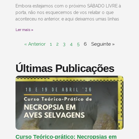
Embora estejamos com o próximo SÁBADO LIVRE à
porta, não nos esquecemos de vos relatar o que
aconteceu no anterior, e aqui deixamos umas linhas
Ler mais »
« Anterior
1
2
3
4
5
6
Seguinte »
Últimas Publicações
Curso Teórico-prático: Necropsias em