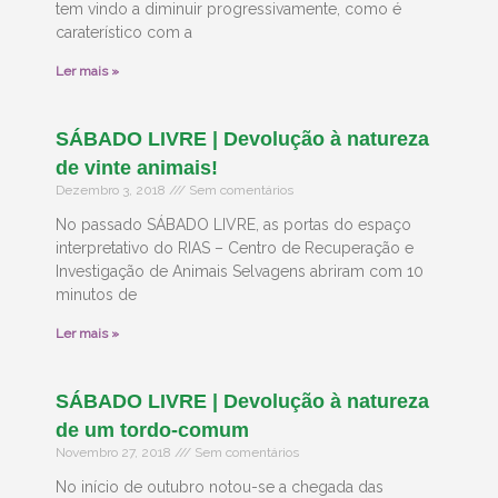
tem vindo a diminuir progressivamente, como é
caraterístico com a
Ler mais »
SÁBADO LIVRE | Devolução à natureza
de vinte animais!
Dezembro 3, 2018
Sem comentários
No passado SÁBADO LIVRE, as portas do espaço
interpretativo do RIAS – Centro de Recuperação e
Investigação de Animais Selvagens abriram com 10
minutos de
Ler mais »
SÁBADO LIVRE | Devolução à natureza
de um tordo-comum
Novembro 27, 2018
Sem comentários
No início de outubro notou-se a chegada das