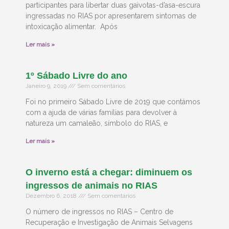
participantes para libertar duas gaivotas-d’asa-escura
ingressadas no RIAS por apresentarem sintomas de
intoxicação alimentar. Após
Ler mais »
1º Sábado Livre do ano
Janeiro 9, 2019
Sem comentários
Foi no primeiro Sábado Livre de 2019 que contámos
com a ajuda de várias famílias para devolver à
natureza um camaleão, símbolo do RIAS, e
Ler mais »
O inverno está a chegar: diminuem os
ingressos de animais no RIAS
Dezembro 6, 2018
Sem comentários
O número de ingressos no RIAS – Centro de
Recuperação e Investigação de Animais Selvagens