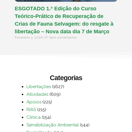
ESGOTADO 1.ª Edição do Curso
Teórico-Prático de Recuperação de
Crias de Fauna Selvagem: do resgate à
libertação – Nova data dia 7 de Março
Fevereiro 3, 2026
Sem comentários
Categorias
Libertações
(1627)
Atividades
(609)
Apoios
(225)
RIAS
(215)
Clínica
(154)
Sensibilização Ambiental
(144)