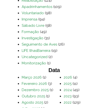
Reabilitação
(124)
Apadrinhamentos
(109)
Voluntariado
(98)
Imprensa
(94)
Sábado Livre
(58)
Formação
(49)
Investigação
(31)
Seguimento de Aves
(26)
LIFE IlhasBarreira
(19)
Uncategorized
(2)
Monitorização
(1)
Data
Março 2026
(1)
2026
(4)
Fevereiro 2026
(3)
2025
(11)
Dezembro 2025
(1)
2024
(49)
Outubro 2025
(1)
2023
(93)
Agosto 2025
(2)
2022
(129)