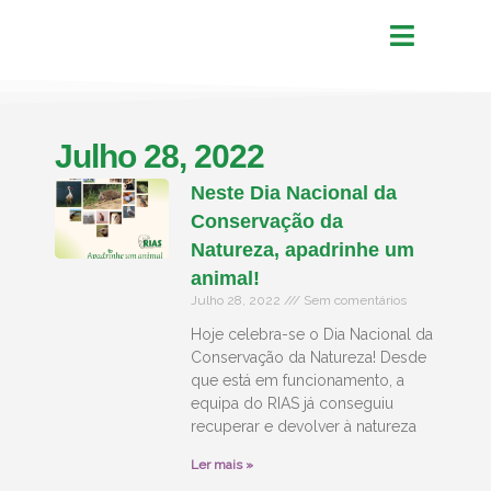
Julho 28, 2022
Neste Dia Nacional da
Conservação da
Natureza, apadrinhe um
animal!
Julho 28, 2022
Sem comentários
Hoje celebra-se o Dia Nacional da
Conservação da Natureza! Desde
que está em funcionamento, a
equipa do RIAS já conseguiu
recuperar e devolver à natureza
Ler mais »