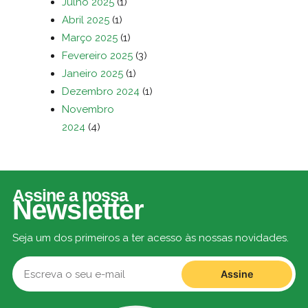
Julho 2025
(1)
Abril 2025
(1)
Março 2025
(1)
Fevereiro 2025
(3)
Janeiro 2025
(1)
Dezembro 2024
(1)
Novembro
2024
(4)
Assine a nossa
Newsletter
Seja um dos primeiros a ter acesso às nossas novidades.
Assine