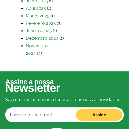
Julho 2025
(1)
Abril 2025
(1)
Março 2025
(1)
Fevereiro 2025
(3)
Janeiro 2025
(1)
Dezembro 2024
(1)
Novembro
2024
(4)
Assine a nossa
Newsletter
Seja um dos primeiros a ter acesso às nossas novidades.
Assine