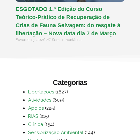
ESGOTADO 1.ª Edição do Curso
Teórico-Prático de Recuperação de
Crias de Fauna Selvagem: do resgate à
libertação – Nova data dia 7 de Março
Fevereiro 3, 2026
Sem comentários
Categorias
Libertações
(1627)
Atividades
(609)
Apoios
(225)
RIAS
(215)
Clínica
(154)
Sensibilização Ambiental
(144)