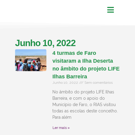
Junho 10, 2022
4 turmas de Faro
visitaram a Ilha Deserta
no âmbito do projeto LIFE
Ilhas Barreira
Junho 10, 2022
Sem comentários
No âmbito do projeto LIFE Ilhas
Barreira, e com o apoio do
Município de Faro, o RIAS visitou
todas as escolas deste concelho.
Para além
Ler mais »