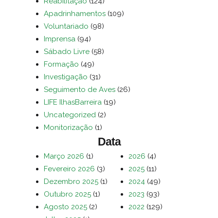
Reabilitação
(124)
Apadrinhamentos
(109)
Voluntariado
(98)
Imprensa
(94)
Sábado Livre
(58)
Formação
(49)
Investigação
(31)
Seguimento de Aves
(26)
LIFE IlhasBarreira
(19)
Uncategorized
(2)
Monitorização
(1)
Data
Março 2026
(1)
2026
(4)
Fevereiro 2026
(3)
2025
(11)
Dezembro 2025
(1)
2024
(49)
Outubro 2025
(1)
2023
(93)
Agosto 2025
(2)
2022
(129)