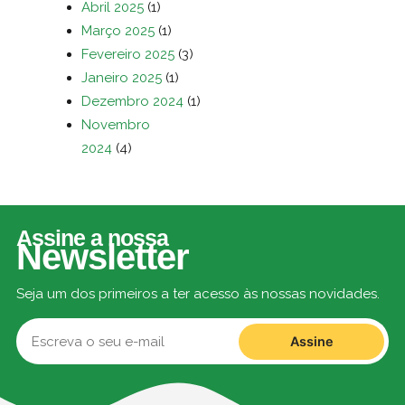
Abril 2025
(1)
Março 2025
(1)
Fevereiro 2025
(3)
Janeiro 2025
(1)
Dezembro 2024
(1)
Novembro
2024
(4)
Assine a nossa
Newsletter
Seja um dos primeiros a ter acesso às nossas novidades.
Assine