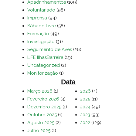
Apadrinhamentos
(109)
Voluntariado
(98)
Imprensa
(94)
Sábado Livre
(58)
Formação
(49)
Investigação
(31)
Seguimento de Aves
(26)
LIFE IlhasBarreira
(19)
Uncategorized
(2)
Monitorização
(1)
Data
Março 2026
(1)
2026
(4)
Fevereiro 2026
(3)
2025
(11)
Dezembro 2025
(1)
2024
(49)
Outubro 2025
(1)
2023
(93)
Agosto 2025
(2)
2022
(129)
Julho 2025
(1)