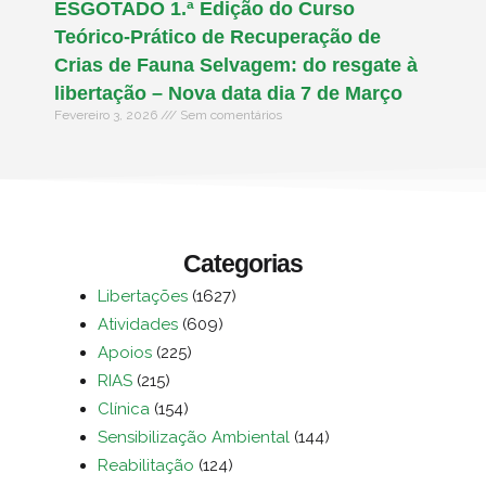
ESGOTADO 1.ª Edição do Curso
Teórico-Prático de Recuperação de
Crias de Fauna Selvagem: do resgate à
libertação – Nova data dia 7 de Março
Fevereiro 3, 2026
Sem comentários
Categorias
Libertações
(1627)
Atividades
(609)
Apoios
(225)
RIAS
(215)
Clínica
(154)
Sensibilização Ambiental
(144)
Reabilitação
(124)