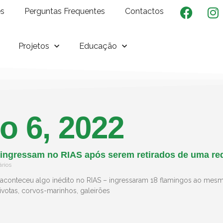
es
Perguntas Frequentes
Contactos
Projetos
Educação
o 6, 2022
ingressam no RIAS após serem retirados de uma red
rios
onteceu algo inédito no RIAS – ingressaram 18 flamingos ao mesmo
votas, corvos-marinhos, galeirões