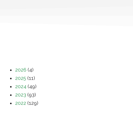
2026
(4)
2025
(11)
2024
(49)
2023
(93)
2022
(129)