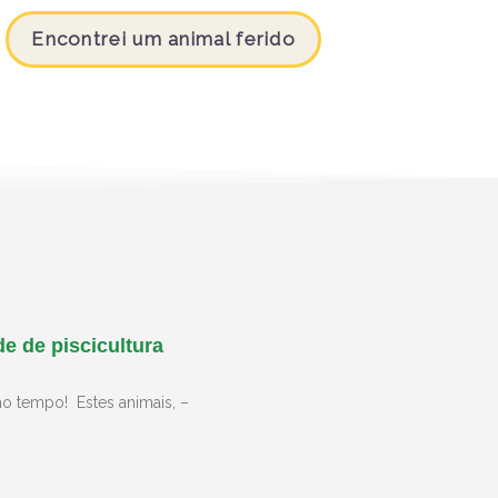
Encontrei um animal ferido
e de piscicultura
 tempo! Estes animais, –