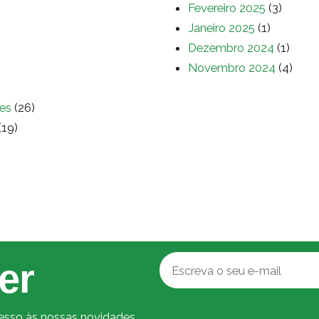
Fevereiro 2025
(3)
Janeiro 2025
(1)
Dezembro 2024
(1)
Novembro 2024
(4)
es
(26)
(19)
er
cesso às nossas novidades.