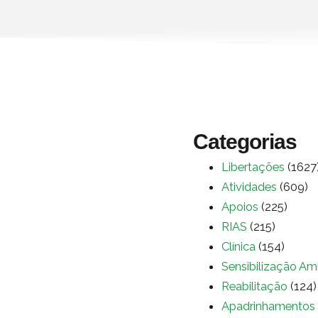
Categorias
Libertações
(1627
Atividades
(609)
Apoios
(225)
RIAS
(215)
Clínica
(154)
Sensibilização Am
Reabilitação
(124)
Apadrinhamentos