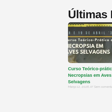
Últimas
Curso Teórico-prátic
Necropsias em Aves
Selvagens
Março 12, 2026
Sem comentá