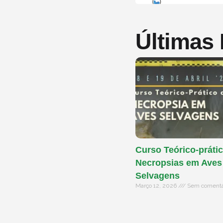
Últimas
Curso Teórico-prátic
Necropsias em Aves
Selvagens
Março 12, 2026
Sem comentá