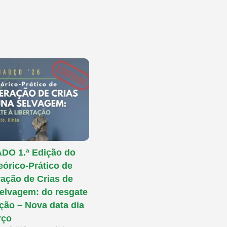
O 1.ª Edição do
eórico-Prático de
ação de Crias de
elvagem: do resgate
ação – Nova data dia
rço