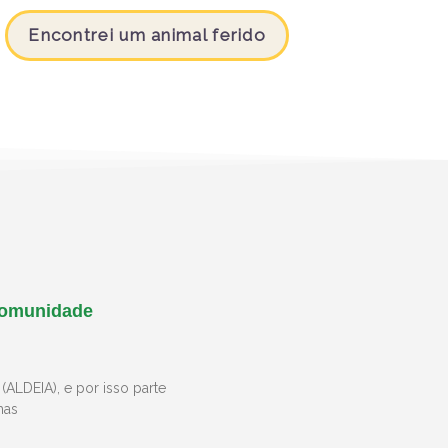
Encontrei um animal ferido
Comunidade
(ALDEIA), e por isso parte
mas