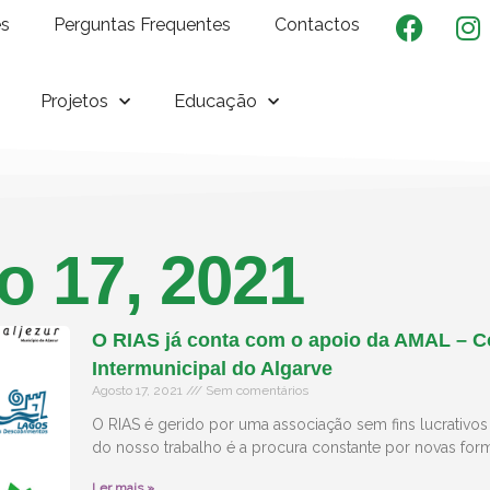
es
Perguntas Frequentes
Contactos
Projetos
Educação
o 17, 2021
O RIAS já conta com o apoio da AMAL – 
Intermunicipal do Algarve
Agosto 17, 2021
Sem comentários
O RIAS é gerido por uma associação sem fins lucrativos 
do nosso trabalho é a procura constante por novas for
Ler mais »