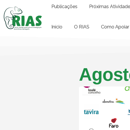
Publicações
Próximas Atividad
Início
O RIAS
Como Apoiar
Agost