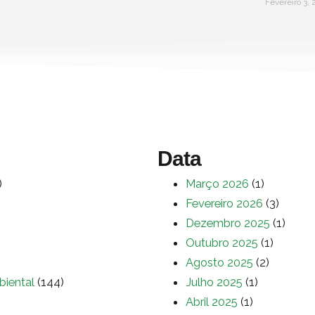
Fevereiro 3,
Data
)
Março 2026
(1)
Fevereiro 2026
(3)
Dezembro 2025
(1)
Outubro 2025
(1)
Agosto 2025
(2)
biental
(144)
Julho 2025
(1)
Abril 2025
(1)