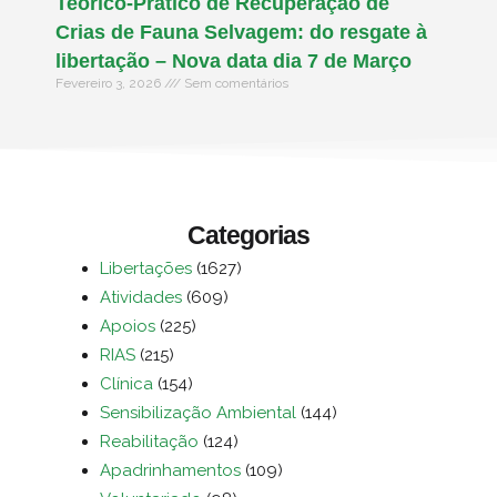
Teórico-Prático de Recuperação de
Crias de Fauna Selvagem: do resgate à
libertação – Nova data dia 7 de Março
Fevereiro 3, 2026
Sem comentários
Categorias
Libertações
(1627)
Atividades
(609)
Apoios
(225)
RIAS
(215)
Clínica
(154)
Sensibilização Ambiental
(144)
Reabilitação
(124)
Apadrinhamentos
(109)