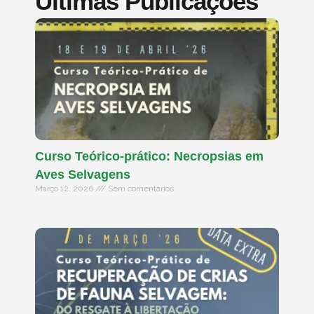
Últimas Publicações
Curso Teórico-prático: Necropsias em
Aves Selvagens
Março 12, 2026
Sem comentários