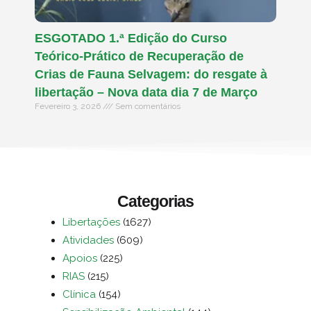
ESGOTADO 1.ª Edição do Curso
Teórico-Prático de Recuperação de
Crias de Fauna Selvagem: do resgate à
libertação – Nova data dia 7 de Março
Fevereiro 3, 2026
Sem comentários
Categorias
Libertações
(1627)
Atividades
(609)
Apoios
(225)
RIAS
(215)
Clínica
(154)