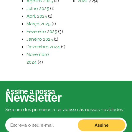
Agosto 2025
(2)
2022
(129)
Julho 2025
(1)
Abril 2025
(1)
Março 2025
(1)
Fevereiro 2025
(3)
Janeiro 2025
(1)
Dezembro 2024
(1)
Novembro
2024
(4)
Assine a nossa
Newsletter
Seja um dos primeiros a ter acesso às nossas novidades.
Assine