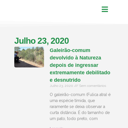
Julho 23, 2020
Galeirão-comum
devolvido à Natureza
depois de ingressar
extremamente debilitado
e desnutrido
Julho 23, 2020
Sem comentários
O galeirão-comum (Fulica atra) é
uma espécie tímida, que
raramente se deixa observar a
curta distância. É do tamanho de
um pato, todo preto, com