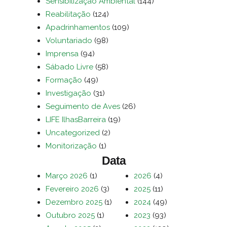
Sensibilização Ambiental
(144)
Reabilitação
(124)
Apadrinhamentos
(109)
Voluntariado
(98)
Imprensa
(94)
Sábado Livre
(58)
Formação
(49)
Investigação
(31)
Seguimento de Aves
(26)
LIFE IlhasBarreira
(19)
Uncategorized
(2)
Monitorização
(1)
Data
Março 2026
(1)
2026
(4)
Fevereiro 2026
(3)
2025
(11)
Dezembro 2025
(1)
2024
(49)
Outubro 2025
(1)
2023
(93)