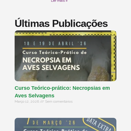
Ler mais »
Últimas Publicações
Curso Teórico-prático: Necropsias em
Aves Selvagens
Março 12, 2026
Sem comentários