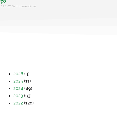
rço
 2026
Sem comentários
2026
(4)
2025
(11)
2024
(49)
2023
(93)
2022
(129)