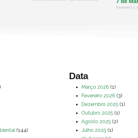
7 de Ma
Fevereiro 3,
Data
)
Março 2026
(1)
Fevereiro 2026
(3)
Dezembro 2025
(1)
Outubro 2025
(1)
Agosto 2025
(2)
biental
(144)
Julho 2025
(1)