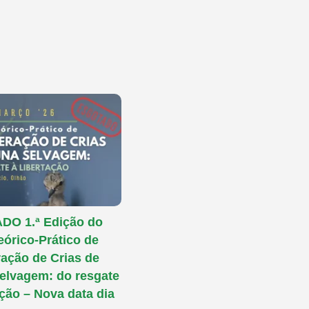
O 1.ª Edição do
eórico-Prático de
ação de Crias de
elvagem: do resgate
ação – Nova data dia