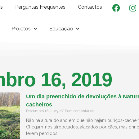
es
Perguntas Frequentes
Contactos
Projetos
Educação
bro 16, 2019
Um dia preenchido de devoluções à Nature
cacheiros
Dezembro 16, 2019
Sem comentários
Não há altura do ano em que não hajam ouriços-cacheir
Chegam-nos atropelados, atacados por cães, mas princi
terem perdidos