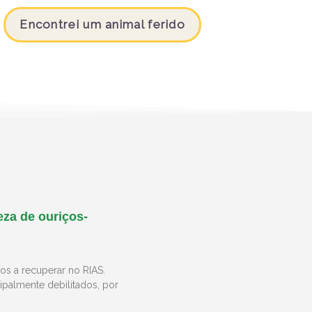
Encontrei um animal ferido
za de ouriços-
os a recuperar no RIAS.
palmente debilitados, por