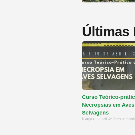
Últimas
Curso Teórico-prátic
Necropsias em Aves
Selvagens
Março 12, 2026
Sem comentá